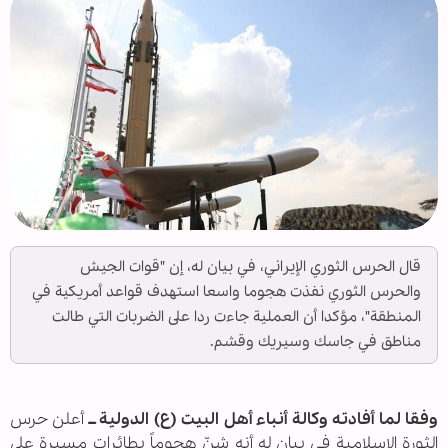
قال الحرس الثوري الإيراني، في بيان له، إن "قوات الجيش
والحرس الثوري نفذت هجوما واسعا استهدف قواعد أمريكية في
المنطقة"، مؤكدا أن العملية جاءت ردا على الضربات التي طالت
مناطق في جاسك وسيريك وقشم.
وفقا لما أفادته وكالة أنباء أهل البيت (ع) الدولية ــ
أعلن حرس
الثورة الاسلامية في بيان له أنه شنّ هجوماً بطائرات مسيرة على