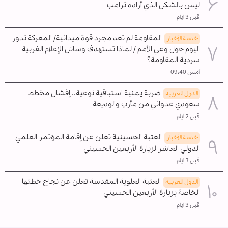
ليس بالشكل الذي أراده ترامب
قبل 3 ايام
المقاومة لم تعد مجرد قوة ميدانية/ المعركة تدور
خدمة الأخبار
اليوم حول وعي الأمم / لماذا تستهدف وسائل الإعلام الغربية
سردية المقاومة؟
أمس 09:40
ضربة يمنية استباقية نوعية.. إفشال مخطط
الدول العربیه
سعودي عدواني من مأرب والوديعة
قبل 2 ايام
العتبة الحسينية تعلن عن إقامة المؤتمر العلمي
خدمة الأخبار
الدولي العاشر لزيارة الأربعين الحسيني
قبل 3 ايام
العتبة العلوية المقدسة تعلن عن نجاح خطتها
الدول العربیه
الخاصة بزيارة الأربعين الحسيني
قبل 3 ايام