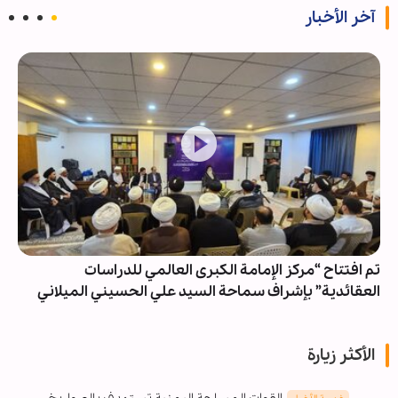
آخر الأخبار
تم افتتاح “مرکز الإمامة الکبری العالمي للدراسات
العقائدية” بإشراف سماحة السيد علي الحسيني الميلاني
الأكثر زيارة