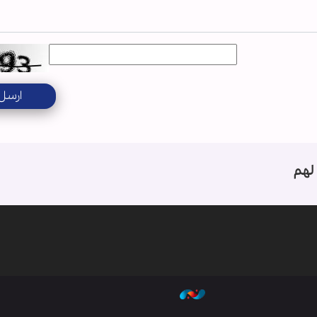
ارسل
لهم