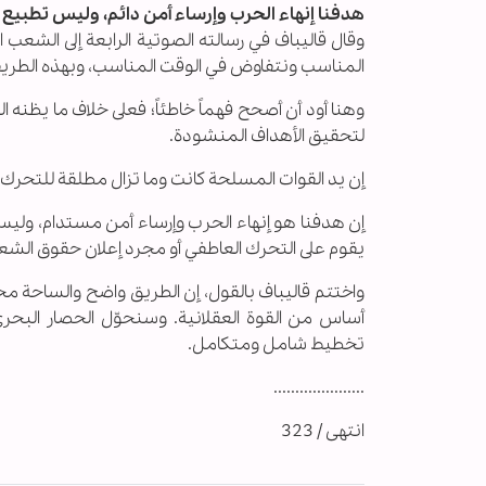
هدفنا إنهاء الحرب وإرساء أمن دائم، وليس تطبيع ا
وقال قاليباف في رسالته الصوتية الرابعة إلى الشعب
المناسب ونتفاوض في الوقت المناسب، وبهذه الطريق
وهنا أود أن أصحح فهماً خاطئاً؛ فعلى خلاف ما يظنه
لتحقيق الأهداف المنشودة.
إن يد القوات المسلحة كانت وما تزال مطلقة للتح
إن هدفنا هو إنهاء الحرب وإرساء أمن مستدام، وليس تط
يقوم على التحرك العاطفي أو مجرد إعلان حقوق الشعب ا
واختتم قاليباف بالقول، إن الطريق واضح والساحة مح
أساس من القوة العقلانية. وسنحوّل الحصار البحر
تخطيط شامل ومتكامل.
.....................
انتهى / 323