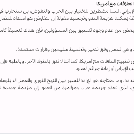
لعلاقات مع أمريكا
 الإيراني: لسنا مضطرين للاختيار بين الحرب والتفاوض، بل سنحارب ف
ة يمكننا هزيمة العدو وتجسيد مقولة إن التفاوض هو امتداد للنضال
 البعض من عدم وجود تنسيق بين المسؤولين، فإن هناك تنسيقاً كاملا
رك، وهي تعمل وفق تدبير وتخطيط سليمين وقرارات معتمدة.
بيع العلاقات مع أمريكا، كما أننا لا نثق بالطرف الآخر. وبالطبع فإن ن
لإيراني أو إدانة جرائم العدو.
ددة، وما نحتاجه هو الإرادة للسير بين النهج الثوري والعمل الدبلوم
ي، الذي نعدّه جريمة حرب ومؤامرة من العدو، إلى هزيمة جديدة ل