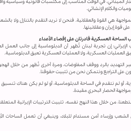
ار الميداني، في الوقت المناسب، إلى مكتسبات قانونية وسياسية وا
ميات والكلام الإنشائي.
جهة هي القوة والعقلانية. فنحن لا نريد التقدم بالتنازل ولا بالشعا
 قوة إيران وعقلانيتها.
ب الساحة العسكرية قادرتان على إقصاء الأعداء
 الإيراني: إن تجربة لبنان تُظهر أن الدبلوماسية إلى جانب العمل 
عيق العمليات العسكرية، ولا العمليات العسكرية تعيق الدبلوماسية.
 التهديد بالرد ووقف المفاوضات، ومرة أخرى نُظهر من خلال الهجوم 
ن على التراجع ونتمكن نحن من تثبيت حقوقنا.
ية، أو لم نتقدم في الساحة الدبلوماسية، أو لو لم يكن هناك تنسيق
مواجهة الحصار البحري مقيدة.
طعنا، من خلال هذا النهج نفسه، تثبيت الترتيبات الإيرانية المتعلقة
لشعب وإرساء أمن مستدام للبلاد، وينبغي أن تعمل الساحات الأرب