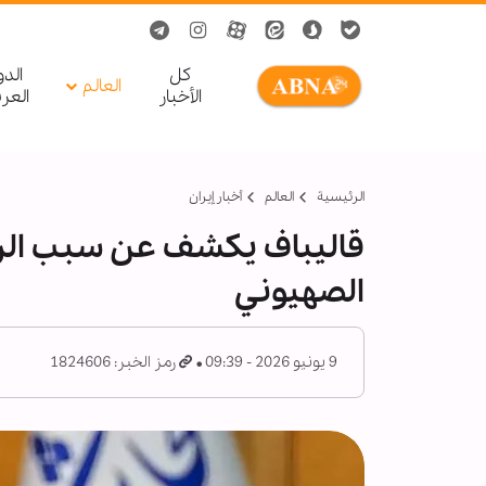
کل
الد
العالم
الأخبار
العر
الرئيسية
العالم
أخبار إيران
قاليباف يكشف عن سبب الرد ا
الصهيوني
9 يونيو 2026 - 09:39
رمز الخبر: 1824606