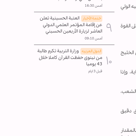
ه الولي
أمس 16:30
العتبة الحسينية تعلن
خدمة الأخبار
عن إقامة المؤتمر العلمي الدولي
ى القوة
العاشر لزيارة الأربعين الحسيني
أمس 09:10
وزارة التربية تكرم طالبة
الدول العربیه
 الخليج
من نينوى حفظت القرآن كاملا خلال
43 يوميا
، وإذا
قبل 3 ايام
 الشعب،
ق دقيق
المقدار