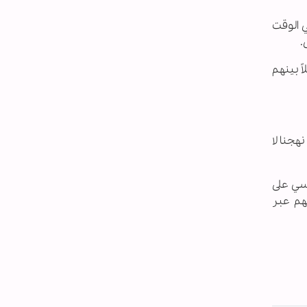
ي الوقت
.
ً بينهم
هجنا لا
اسي على
هم عبر