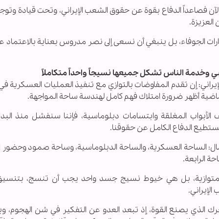
الآن فصاعداً الدفاع بقوة عن حقوق الشعب الإيراني، وتحت قيادة وتوجي
 العزيزة.
عارات الجوفاء، بل ينبغي أن نسعى إلى نصر مدروس بعناية بالاعتماد عل
 وخدمة الناس تشكل جميعها نسيجاً واحداً متكاملاً
لإيراني: إن تقدم المفاوضات بالتوازي مع تنفيذ العمليات العسكرية في
ماضية أظهر ضرورة امتلاك فهم كامل لهندسة ساحة المواجهة.
 الأبواب المغلقة وابتسامات دبلوماسية، فإننا سنفشل منذ البداية
ستطيع الدفاع الكامل عن حقوقنا.
لنضال: الساحة العسكرية، والساحة الدبلوماسية، وساحة صمود وحضور
ة الرابعة.
 متوازية، بل هي خيوط نسيج جسد واحد يجب أن تنسج، بتنسي
لإيراني.
رك الذي يصنع القوة، إذ تبعد العدو عن التفكير في شن الهجوم، وب