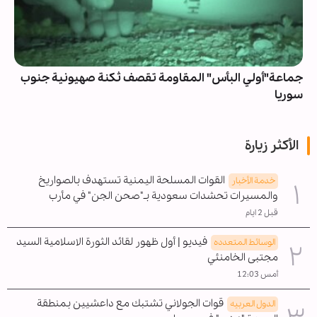
جماعة"أولي البأس" المقاومة تقصف ثكنة صهيونية جنوب
سوريا
الأكثر زيارة
القوات المسلحة اليمنية تستهدف بالصواريخ
خدمة الأخبار
والمسيرات تحشدات سعودية بـ"صحن الجن" في مأرب
قبل 2 ايام
فيديو | أول ظهور لقائد الثورة الاسلامية السيد
الوسائط المتعدده
مجتبى الخامنئي
أمس 12:03
قوات الجولاني تشتبك مع داعشيين بمنطقة
الدول العربیه