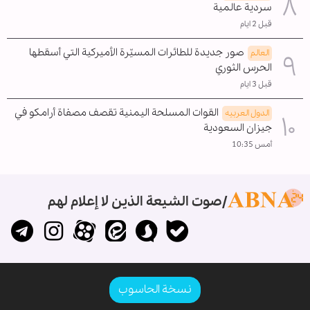
سردية عالمية
قبل 2 ايام
صور جديدة للطائرات المسيّرة الأميركية التي أسقطها
العالم
الحرس الثوري
قبل 3 ايام
القوات المسلحة اليمنية تقصف مصفاة أرامكو في
الدول العربیه
جيزان السعودية
أمس 10:35
صوت الشيعة الذين لا إعلام لهم
نسخة الحاسوب