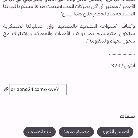
الأحمر"، معتبرا أن"كل تحركات العدو أصبحت هدفا عسكريا لقواتنا
المسلحة منذ لحظة إعلان هذا البيان".
وأضاف: "سنواجه التصعيد بالتصعيد، وإن عملياتنا العسكرية
ستكون متصاعدة بما يواكب الأحداث والمعركة والاشتراك مع
محور الجهاد والمقاومة".
.....................
انتهى / 323
سمات
الحرس الثوري
مضيق هرمز
باب المندب