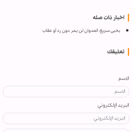
اخبار ذات صله
یحیی سریع: العدوان لن يمر دون رد أو عقاب
تعليقك
الاسم
البريد الإلكتروني