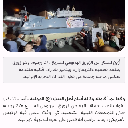
أُزيح الستار عن الزورق الهجومي السريع «27 رجب»، وهو زورق
يعتمد تصميم «التريماران» ويتميز بقدرات قتالية متقدمة
تعكس مرحلة جديدة من تطور القدرات البحرية الإيرانية.
وفقا لما أفادته وكالة أنباء أهل البيت (ع) الدولية ــ أبنا ــ
كشفت
القوات المسلحة الايرانية عن الزورق الهجومي السريع «27 رجب»
خلال التجمعات الليلية الشعبيةـ في وقت يدعي فيه الرئيس
الأمريكي دونالد ترامب انه قضى على القوة البحرية الايرانية.