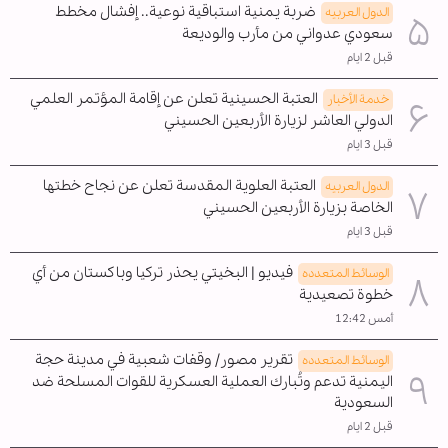
ضربة يمنية استباقية نوعية.. إفشال مخطط
الدول العربیه
سعودي عدواني من مأرب والوديعة
قبل 2 ايام
العتبة الحسينية تعلن عن إقامة المؤتمر العلمي
خدمة الأخبار
الدولي العاشر لزيارة الأربعين الحسيني
قبل 3 ايام
العتبة العلوية المقدسة تعلن عن نجاح خطتها
الدول العربیه
الخاصة بزيارة الأربعين الحسيني
قبل 3 ايام
فيديو | البخيتي يحذر تركيا وباكستان من أي
الوسائط المتعدده
خطوة تصعيدية
أمس 12:42
تقرير مصور/ وقفات شعبية في مدينة حجة
الوسائط المتعدده
اليمنية تدعم وتُبارك العملية العسكرية للقوات المسلحة ضد
السعودية
قبل 2 ايام