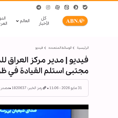
کل
الد
العالم
الأخبار
العر
الرئيسية
الوسائط المتعدده
فیدیو
فيديو | مدير مركز العراق لل
مجتبى استلم القيادة في ظر
31 مايو 2026 - 11:06
رمز الخبر: 1820637
مصدر: