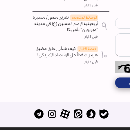
قبل 3 ايام
تقرير مصور/ مسيرة
الوسائط المتعدده
أربعينية الإمام الحسين (ع) في مدينة
"ديربورن" بأمريكا
قبل 3 ايام
كيف شكّل إغلاق مضيق
خدمة الأخبار
هرمز ضغطاً على الاقتصاد الأمريكي؟
قبل 3 ايام