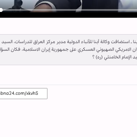
y
أبنا ـ استضافت وكالة أبنا للأنباء الدولية مدير مركز العراق للدراسات، السيد
الامريكي الصهيوني العسكري على جمهورية إيران الاسلامية، فكان السؤا
 الإمام الخامنئي (ره) ؟