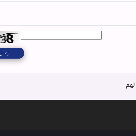
ارسل
لهم