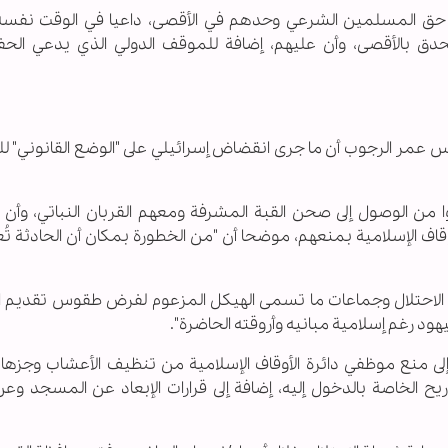
بري حق المسلمين الشرعي وحدهم في الأقصى، داعيا في الوقت نفسه
تحدق بالأقصى، وأن عليهم، إضافة للموقف الدولي الذي يدعي الحف
قدس عمر الرجوب أن ما جرى انقضاض إسرائيلي على "الوضع القانوني" 
من الوصول إلى صحن القبة المشرفة ومعهم القربان النباتي، وأن 
قاف الإسلامية بمنعهم، موضحا أن "من الخطورة بمكان أن الحادثة تُعد
لاحتلال وجماعات ما تسمى الهيكل المزعوم لفرض طقوس تقديم ال
ود رغم إسلامية مبانيه وأروقته الحاضرة".
ى منع موظفي دائرة الأوقاف الإسلامية من تنظيف الأعشاب وجزها 
ح الخاصة بالدخول إليه، إضافة إلى قرارات الإبعاد عن المسجد وعن