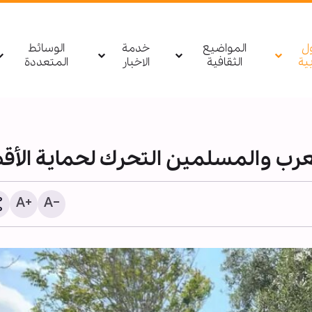
ول
المواضيع
خدمة
الوسائط
بیة
الثقافية
الاخبار
المتعددة
عرب والمسلمين التحرك لحماية الأ
أمين عام العتبة الحسينية: ز
الأربعين تجسد القيم الإنسان
أرساها الإمام الحسين (ع)