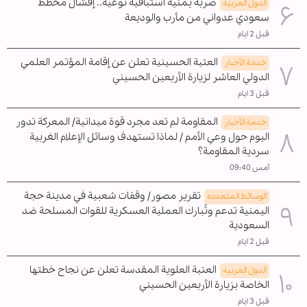
ضربة يمنية استباقية نوعية.. إفشال مخطط
الدول العربیه
سعودي عدواني من مأرب والوديعة
قبل 2 ايام
العتبة الحسينية تعلن عن إقامة المؤتمر العلمي
خدمة الأخبار
الدولي العاشر لزيارة الأربعين الحسيني
قبل 3 ايام
المقاومة لم تعد مجرد قوة ميدانية/ المعركة تدور
خدمة الأخبار
اليوم حول وعي الأمم / لماذا تستهدف وسائل الإعلام الغربية
سردية المقاومة؟
أمس 09:40
تقرير مصور/ وقفات شعبية في مدينة حجة
الوسائط المتعدده
اليمنية تدعم وتُبارك العملية العسكرية للقوات المسلحة ضد
السعودية
قبل 2 ايام
العتبة العلوية المقدسة تعلن عن نجاح خطتها
الدول العربیه
الخاصة بزيارة الأربعين الحسيني
قبل 3 ايام