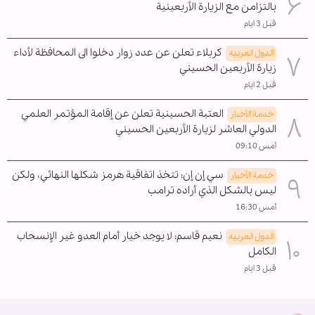
بالتزامن مع الزيارة الأربعينية
قبل 3 ايام
كربلاء تعلن عن عدد زوار دخلوا الى المحافظة لأداء
الدول العربیه
زيارة الأربعين الحسيني
قبل 2 ايام
العتبة الحسينية تعلن عن إقامة المؤتمر العلمي
خدمة الأخبار
الدولي العاشر لزيارة الأربعين الحسيني
أمس 09:10
سي إن إن: تتخذ اتفاقية هرمز شكلها النهائي، ولكن
خدمة الأخبار
ليس بالشكل الذي أراده ترامب
أمس 16:30
نعيم قاسم: لا يوجد خيار أمام العدو غير الإنسحاب
الدول العربیه
الکامل
قبل 3 ايام