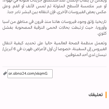
ويمكن أن يُصاب الإنسان عند استنشاق جزيئات ملوثة في الهواء،
أو عبر ملامسة الأسطح الملوثة ثم لمس الأنف أو الفم. وعلى
عكس بعض الفيروسات الأخرى، فإن انتقاله بين البشر نادر جدا.
تاريخيا، وُثق وجود فيروسات هانتا منذ قرون في مناطق من آسيا
وأوروبا، حيث ارتبطت بحالات الحمى النزفية المصحوبة بفشل
كلوي.
وتعمل منظمة الصحة العالمية حاليا على تحديد كيفية انتقال
الفيروس إلى السفينة، خصوصا أن أول الأعراض ظهرت في 6 أبريل/
نيسان لدى أحد المتوفين.
تعليقك