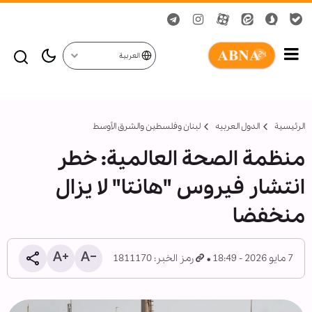
العربية
الرئيسية
الدول العربیه
لبنان وفلسطين والشرق الأوسط
منظمة الصحة العالمية: خطر
انتشار فيروس "هانتا" لا يزال
منخفضا
7 مايو 2026 - 18:49
رمز الخبر: 1811170