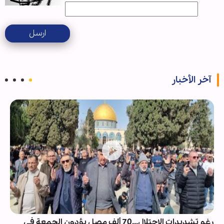
ارسل
آخر الأخبار
رغم تشديدات الاحتلال...70 ألف مصلٍ يؤدون الجمعة في