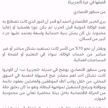
قصفها في غزة (الجزيرة)
من منظور اقتصادي
يرى الخبير الاقتصادي أحمد أبو قمر أن الدور الذي كانت تضطلع به
هذه الوكالة الدولية قبل الحرب لم يكن دورا هامشيا أو إغاثيا
محدودا، بل كان يمثل بنية خدماتية واسعة يعتمد عليها جزء
كبير من السكان.
ويقدّر أن نحو 70% من الأسر كانت تستفيد بشكل مباشر أو غير
مباشر من خدمات الوكالة، سواء في التعليم أو الصحة أو
المساعدات الغذائية.
ومن منظور اقتصادي، يوضح في حديثه -للجزيرة نت- أن الأونروا
كانت تشكل أحد أهم مصادر ضخ السيولة النقدية في السوق
المحلي، من خلال رواتب آلاف الموظفين والعاملين بعقود دائمة
ومؤقتة وبرامج التشغيل لمواجهة البطالة، وهو ما كان يخلق حالة
من الحركة الاقتصادية داخل بيئة محاصرة تعاني من محدودية
الموارد.