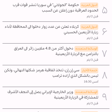
حكومة "الجولاني" في سوريا تنشر قوات قرب
الدول العربیه
الحدود العراقية دون إعلان عن السبب
قبل 2 ايام
كربلاء تعلن عن عدد زوار دخلوا الى المحافظة لأداء
الدول العربیه
زيارة الأربعين الحسيني
قبل 2 ايام
دخول أكثر من 4.8 ملايين زائر الى العراق
الوسائط المتعدده
بالتزامن مع الزيارة الأربعينية
قبل 3 ايام
سي إن إن: تتخذ اتفاقية هرمز شكلها النهائي، ولكن
خدمة الأخبار
ليس بالشكل الذي أراده ترامب
أمس 16:30
وزير الخارجية الإيراني يصل إلى النجف الأشرف
الوسائط المتعدده
للمشاركة في الزيارة الأربعينية
قبل 3 ايام