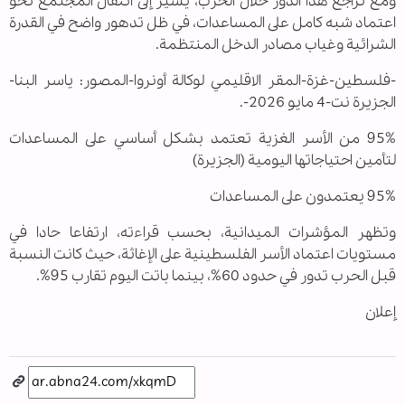
ومع تراجع هذا الدور خلال الحرب، يشير إلى انتقال المجتمع نحو
اعتماد شبه كامل على المساعدات، في ظل تدهور واضح في القدرة
الشرائية وغياب مصادر الدخل المنتظمة.
-فلسطين-غزة-المقر الاقليمي لوكالة أونروا-المصور: ياسر البنا-
الجزيرة نت-4 مايو 2026-.
95% من الأسر الغزية تعتمد بشكل أساسي على المساعدات
لتأمين احتياجاتها اليومية (الجزيرة)
95% يعتمدون على المساعدات
وتظهر المؤشرات الميدانية، بحسب قراءته، ارتفاعا حادا في
مستويات اعتماد الأسر الفلسطينية على الإغاثة، حيث كانت النسبة
قبل الحرب تدور في حدود 60%، بينما باتت اليوم تقارب 95%.
إعلان