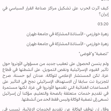
كيف أثرت الحرب على تشكيل مراكز صناعة القرار السياسي في
إيران؟
03:20
زهرة خوارزمي - الأستاذة المشاركة في جامعة طهران
زهرة خوارزمي - الأستاذة المشاركة في جامعة طهران
"تصفية" و"فوضى"
ولم يتسن الحصول على تعقيب جديد من مسؤولي الأونروا حول
تأثير القيود الإسرائيلية ونقص التمويل، على أنشطتها في قطاع
غزة. لكن المستشار الإعلامي للوكالة، عدنان أبو حسنة، صرح
للجزيرة نت سابقا أن الاستهداف الإسرائيلي نجح في التأثير على
المساعدات الغذائية التي تقدمها الأونروا في غزة، لكنها مستمرة
في تقديم خدمات متعلقة بالصحة والتعليم، مؤكدا أن إسرائيل
تسعى إلى تصفية الوكالة وليس فقط الحد من أنشطتها.
وقال إن توقف الوكالة عن تقديم الخدمات الإغاثية، تسبب في