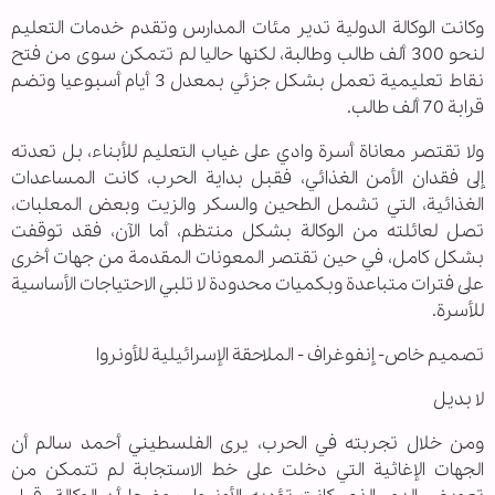
وكانت الوكالة الدولية تدير مئات المدارس وتقدم خدمات التعليم
لنحو 300 ألف طالب وطالبة، لكنها حاليا لم تتمكن سوى من فتح
نقاط تعليمية تعمل بشكل جزئي بمعدل 3 أيام أسبوعيا وتضم
قرابة 70 ألف طالب.
ولا تقتصر معاناة أسرة وادي على غياب التعليم للأبناء، بل تعدته
إلى فقدان الأمن الغذائي، فقبل بداية الحرب، كانت المساعدات
الغذائية، التي تشمل الطحين والسكر والزيت وبعض المعلبات،
تصل لعائلته من الوكالة بشكل منتظم، أما الآن، فقد توقفت
بشكل كامل، في حين تقتصر المعونات المقدمة من جهات أخرى
على فترات متباعدة وبكميات محدودة لا تلبي الاحتياجات الأساسية
للأسرة.
تصميم خاص- إنفوغراف - الملاحقة الإسرائيلية للأونروا
لا بديل
ومن خلال تجربته في الحرب، يرى الفلسطيني أحمد سالم أن
الجهات الإغاثية التي دخلت على خط الاستجابة لم تتمكن من