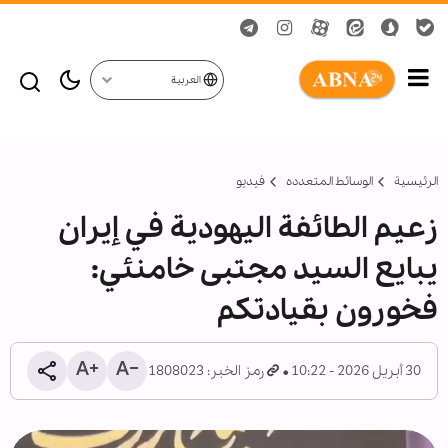
العربية
الرئيسية
الوسائط المتعدده
فیدیو
زعيم الطائفة اليهودية في إيران
يبايع السيد مجتبى خامنئي:
فخورون بقيادتكم
30 أبريل 2026 - 10:22
رمز الخبر: 1808023