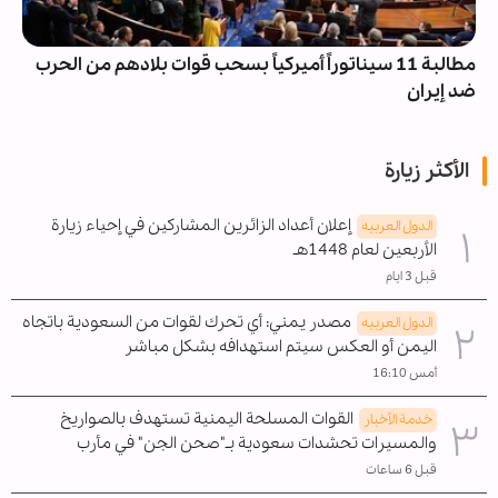
مطالبة 11 سيناتوراً أميركياً بسحب قوات بلادهم من الحرب
ضد إيران
الأكثر زيارة
إعلان أعداد الزائرين المشاركين في إحياء زيارة
الدول العربیه
الأربعين لعام 1448هـ
قبل 3 ايام
مصدر يمني: أي تحرك لقوات من السعودية باتجاه
الدول العربیه
اليمن أو العكس سيتم استهدافه بشكل مباشر
أمس 16:10
القوات المسلحة اليمنية تستهدف بالصواريخ
خدمة الأخبار
والمسيرات تحشدات سعودية بـ"صحن الجن" في مأرب
قبل 6 ساعات