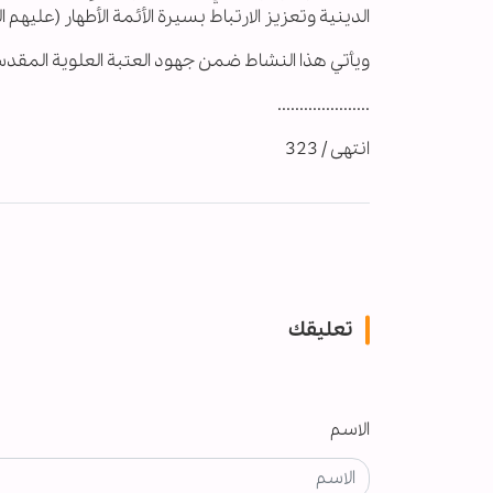
الدينية وتعزيز الارتباط بسيرة الأئمة الأطهار (عليهم ا
ويأتي هذا النشاط ضمن جهود العتبة العلوية المقدسة ف
.....................
انتهى / 323
تعليقك
الاسم