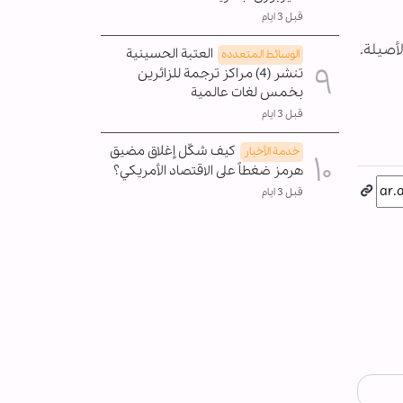
قبل 3 ايام
لأصيلة.
العتبة الحسينية
الوسائط المتعدده
تنشر (4) مراكز ترجمة للزائرين
بخمس لغات عالمية
قبل 3 ايام
كيف شكّل إغلاق مضيق
خدمة الأخبار
هرمز ضغطاً على الاقتصاد الأمريكي؟
قبل 3 ايام