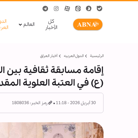
کل
الد
العالم
الأخبار
العر
الرئيسية
الدول العربیه
أخبار العراق
إقامة مسابقة ثقافية بين الز
(ع) في العتبة العلوية المق
30 أبريل 2026 - 11:18
رمز الخبر: 1808036