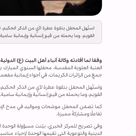
استُهل المحفل بتلاوة عطرة لآيٍ من الذكر الحكيم، تل
القويم، وما يحمله من قيمٍ إنسانية وإيمانية سامية.
وفقا لما أفادته وكالة أنباء أهل البيت (ع) الدولية ـ
العتبة العلوية المقدسة، محفلها السنوي المبارك ب
جمعٍ من الزائرات الكريمات، في أجواء إيمانية مفعمة
واستُهل المحفل بتلاوة عطرة لآيٍ من الذكر الحكيم، ت
القويم، وما يحمله من قيمٍ إنسانية وإيمانية سامية.
كما تضمّن المحفل موشحات ومواليد في مدح الإمام 
تفاعلًا ومشاركةً مميزة.
وفي تصريح للمركز الخبري، بيّنت مسؤولة الوحدة
الدينية والتوعوية التي تقيمها الوحدة لإحياء مناسب