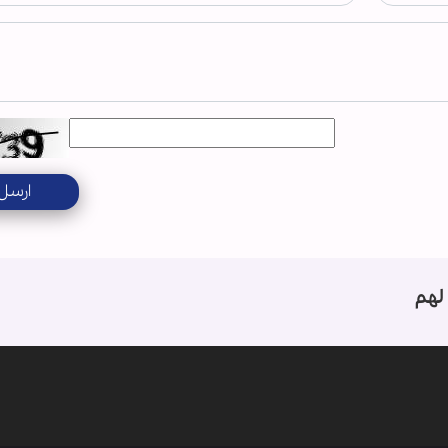
ارسل
لهم