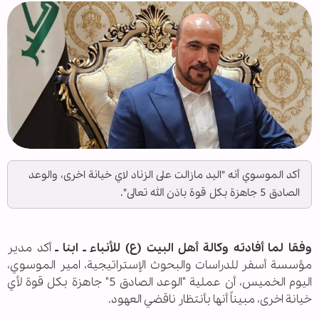
أكد الموسوي أنه "اليد مازالت على الزناد لاي خيانة اخرى، والوعد
الصادق 5 جاهزة بكل قوة باذن الله تعالى".
وفقا لما أفادته وكالة أهل البيت (ع) للأنباء ـ ابنا ـ
أكد مدير
مؤسسة أسفر للدراسات والبحوث الإستراتيجية، امير الموسوي،
اليوم الخميس، أن عملية "الوعد الصادق 5" جاهزة بكل قوة لأي
خيانة اخرى، مبيناً أنها بأنتظار ناقضي العهود.