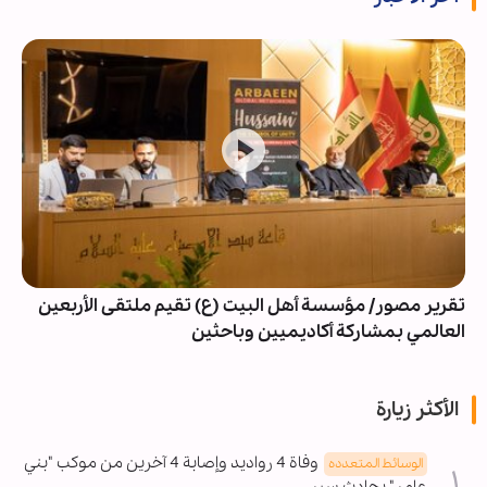
تقرير مصور/ مؤسسة أهل البيت (ع) تقيم ملتقى الأربعين
العالمي بمشاركة أكاديميين وباحثين
الأكثر زيارة
وفاة 4 رواديد وإصابة 4 آخرين من موكب "بني
الوسائط المتعدده