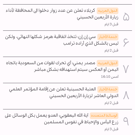
كربلاء تعلن عن عدد زوار دخلوا الى المحافظة لأداء
الدول العربیه
زيارة الأربعين الحسيني
قبل 3 ايام
سي إن إن: تتخذ اتفاقية هرمز شكلها النهائي، ولكن
خدمة الأخبار
ليس بالشكل الذي أراده ترامب
قبل 2 ايام
مصدر يمني: أي تحرك لقوات من السعودية باتجاه
الدول العربیه
اليمن أو العكس سيتم استهدافه بشكل مباشر
أمس 16:10
العتبة الحسينية تعلن عن إقامة المؤتمر العلمي
خدمة الأخبار
الدولي العاشر لزيارة الأربعين الحسيني
قبل 2 ايام
آية الله اليعقوبي: العدو يعمل بكل الوسائل على
الوسائط المتعدده
زرع اليأس والإحباط في نفوس المسلمين
قبل 3 ايام