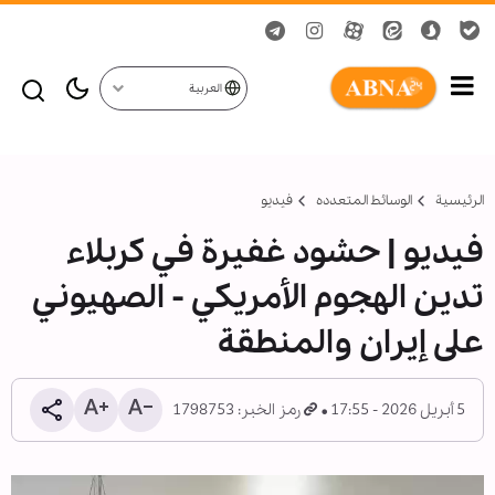
العربية
الرئيسية
الوسائط المتعدده
فیدیو
فیدیو | حشود غفيرة في كربلاء
تدين الهجوم الأمريكي - الصهيوني
على إيران والمنطقة
5 أبريل 2026 - 17:55
رمز الخبر: 1798753