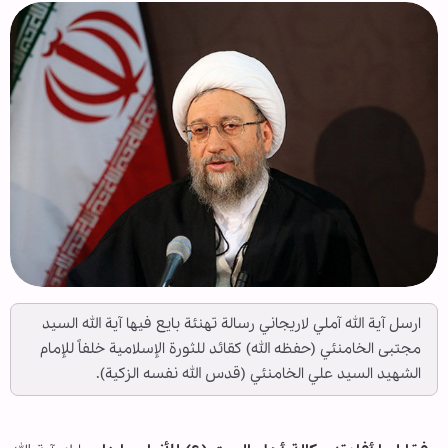
ارسل آية الله آملي لاريجاني رسالة تهنئة بايع فيها آية الله السيد
مجتبى الخامنئي (حفظه الله) كقائد للثورة الإسلامية خلفاً للإمام
الشهيد السيد علي الخامنئي (قدس الله نفسه الزكية).