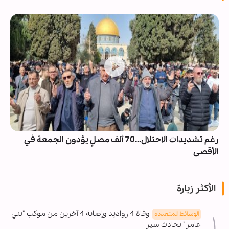
رغم تشديدات الاحتلال...70 ألف مصلٍ يؤدون الجمعة في
الأقصى
الأكثر زيارة
وفاة 4 رواديد وإصابة 4 آخرين من موكب "بني
الوسائط المتعدده
عامر" بحادث سير