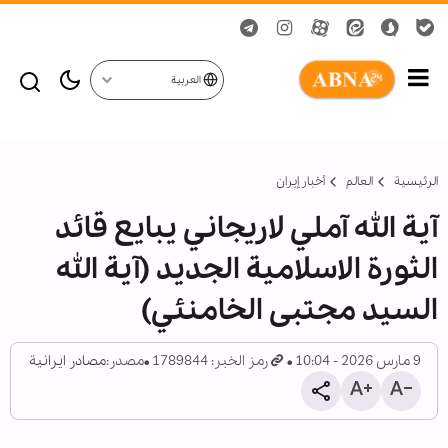
العربية
الرئيسية
العالم
أخبار إيران
آية الله آملي لاريجاني يبايع قائد
الثورة الاسلامية الجديد (آية الله
السيد مجتبى الخامنئي)
9 مارس 2026 - 10:04
رمز الخبر: 1789844
مصدر:
مصادر ايرانية