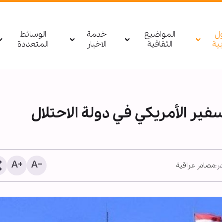
ول
المواضيع
خدمة
الوسائط
بیة
الثقافية
الاخبار
المتعددة
ير الأمريكي في دولة الاحتلال
:
مصادر عراقية
مصدر يمني: أي تحرك لقوا
السعودية باتجاه اليمن أو 
سيتم استهدافه بشكل مبا