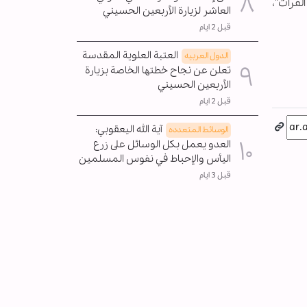
لفرات"،
العاشر لزيارة الأربعين الحسيني
قبل 2 ايام
العتبة العلوية المقدسة
الدول العربیه
تعلن عن نجاح خطتها الخاصة بزيارة
الأربعين الحسيني
قبل 2 ايام
آية الله اليعقوبي:
الوسائط المتعدده
العدو يعمل بكل الوسائل على زرع
اليأس والإحباط في نفوس المسلمين
قبل 3 ايام