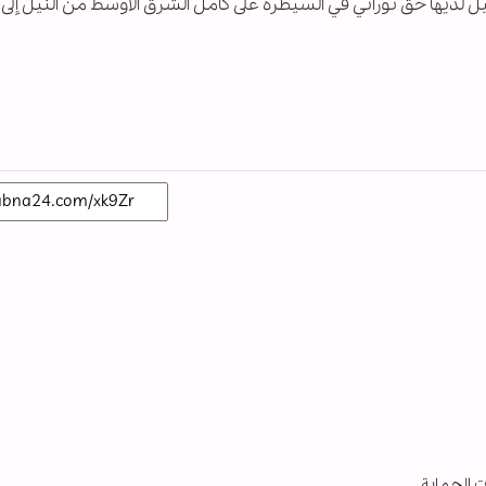
ل لديها حق توراتي في السيطرة على كامل الشرق الأوسط من النيل إلى ا
ت الحماية