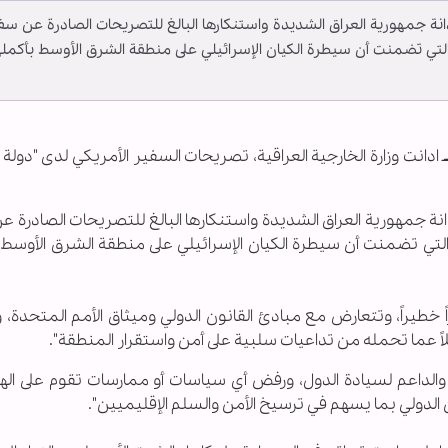
دانة جمهورية العراق الشديدة واستنكارها البالغ للتصريحات الصادرة عن سف
 والتي تضمنت أن سيطرة الكيان الإسرائيلي على منطقة الشرق الأوسط بأكمله
ـ ادانت وزارة الخارجية العراقية، تصريحات السفير الأمريكي لدى "دولة ا
دانة جمهورية العراق الشديدة واستنكارها البالغ للتصريحات الصادرة 
، والتي تضمنت أن سيطرة الكيان الإسرائيلي على منطقة الشرق الأوسط 
ً خطيراً، وتتعارض مع مبادئ القانون الدولي وميثاق الأمم المتحدة
اً عما تحمله من تداعيات سلبية على أمن واستقرار المنطقة".
والداعم لسيادة الدول، ورفض أي سياسات أو ممارسات تقوم على الهي
ن الدولي بما يسهم في ترسيخ الأمن والسلم الإقليميين".