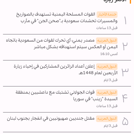
القوات المسلحة اليمنية تستهدف بالصواريخ
خدمة الأخبار
والمسيرات تحشدات سعودية بـ"صحن الجن" في مأرب
قبل 13 ساعات
مصدر يمني: أي تحرك لقوات من السعودية باتجاه
الدول العربیه
اليمن أو العكس سيتم استهدافه بشكل مباشر
أمس 16:10
إعلان أعداد الزائرين المشاركين في إحياء زيارة
الدول العربیه
الأربعين لعام 1448هـ
قبل 3 ايام
قوات الجولاني تشتبك مع داعشيين بمنطقة
الدول العربیه
السيدة "زينب" في سوريا
قبل 13 ساعات
مقتل جنديين صهيونيين في انفجار بجنوب لبنان
الدول العربیه
قبل 3 ايام