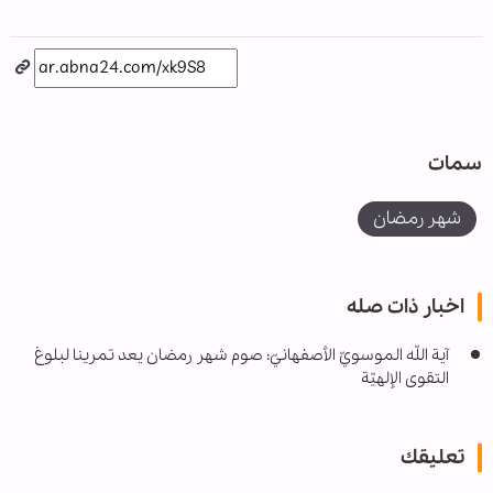
سمات
شهر رمضان
اخبار ذات صله
آية اللّه الموسويّ الأصفهانيّ: صوم شهر رمضان يعد تمرينا لبلوغ
التقوى الإلهيّة
تعليقك