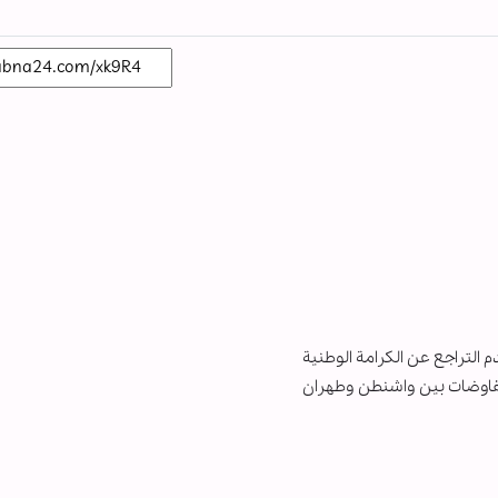
 التراجع عن الكرامة الوطنية
لمفاوضات بين واشنطن وطهران