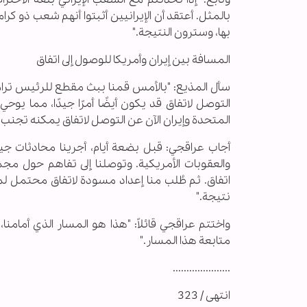
بالمثل. أعتقد أن الإيرانيين أثبتوا أنهم شعب ذو كرا
بها، وسترون النتيجة."
المسافة بين إيران وأمريكا للوصول إلى اتفاق
سأل المذيع: "بالأمس قمنا ببث مقطع للرئيس ترامب 
التوصل لاتفاق قد يكون أيضًا أمرًا جيدًا، مما يو
المتحدة وإيران الآن عن التوصل لاتفاق يمكنه تجنب 
أجاب عراقجي: قبل بضعة أيام، أجرينا محادثات جيد
والعقوبات الأمريكية. وتوصلنا إلى تفاهم حول مج
اتفاق. ثم طُلب منا إعداد مسودة لاتفاق محتمل لمن
نتيجة."
واختتم عراقجي قائلاً: "هذا هو المسار الذي أمامنا
متابعة هذا المسار."
.....................
انتهى / 323