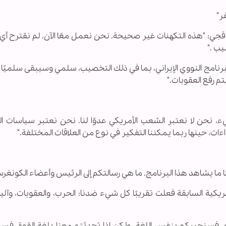
ر"
ي: "هذه التكهنات غير صحيحة. نحن نعمل معًا الآن. لم نقترح أي 
يب ."
لبرنامج النووي الإيراني، بما في ذلك التخصيب، سلمي وسيبقى سلميًا إلى
تم رفع العقوبات."
، نحن لا نعتبر الشعب الأمريكي عدوًا لنا. نحن نعتبر سياسات ا
ءات، حينها ربما يمكننا التفكير في نوع من العلاقات المختلفة."
لبًا ما يشاهد هذا البرنامج. ما هي رسالتكم إلى الرئيس وأعضاء الكونغر
ريكية السابقة فعلت تقريبًا كل شيء ضدنا: الحرب، والعقوبات، وآلية 
ترام، فسنجيبكم بنفس اللغة. ولكن إذا تحدثتم معنا بلغة القوة، فس