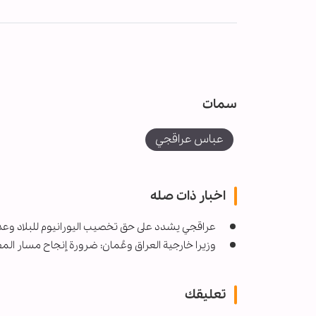
سمات
عباس عراقجي
اخبار ذات صله
عراقجي يشدد على حق تخصيب اليورانيوم للبلاد وعدم
وزيرا خارجية العراق وعُمان: ضرورة إنجاح مسار ا
تعليقك