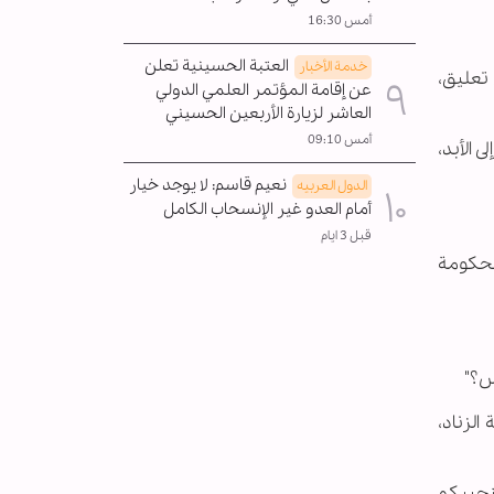
أمس 16:30
العتبة الحسينية تعلن
خدمة الأخبار
تعليق،
عن إقامة المؤتمر العلمي الدولي
العاشر لزيارة الأربعين الحسيني
أمس 09:10
 الأبد،
نعيم قاسم: لا يوجد خيار
الدول العربیه
أمام العدو غير الإنسحاب الکامل
قبل 3 ايام
لحكومة
س؟"
الزناد،
نجيبكم