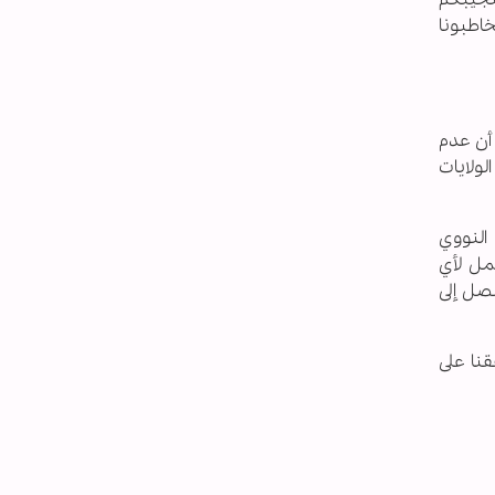
خاطبونا
 أن عدم
لولايات
النووي
مل لأي
نصل إلى
قنا على