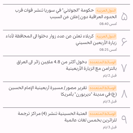
حكومة "الجولاني" في سوريا تنشر قوات قرب
الدول العربیه
الحدود العراقية دون إعلان عن السبب
أمس 08:40
كربلاء تعلن عن عدد زوار دخلوا الى المحافظة لأداء
الدول العربیه
زيارة الأربعين الحسيني
أمس 08:25
دخول أكثر من 4.8 ملايين زائر الى العراق
الوسائط المتعدده
بالتزامن مع الزيارة الأربعينية
قبل 2 ايام
تقرير مصور/ مسيرة أربعينية الإمام الحسين
الوسائط المتعدده
(ع) في مدينة "ديربورن" بأمريكا
قبل 3 ايام
العتبة الحسينية تنشر (4) مراكز ترجمة
الوسائط المتعدده
للزائرين بخمس لغات عالمية
قبل 3 ايام