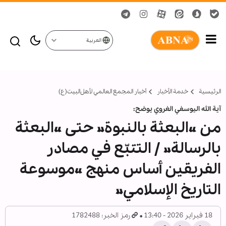
العربية
الرئيسية
خدمة الأخبار
أخبار المجمع العالمي لأهل‌البيت(ع)
آية الله اليوسفي الغروي يوضح:
من «البعثة بالنبوة» حتى «البعثة
بالرسالة» / التتبّع في مصادر
الفريقين أساس منهج «موسوعة
التاريخ الإسلامي»
18 فبراير 2026 - 13:40
رمز الخبر: 1782488