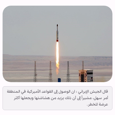
قال الجيش الإيراني : ان الوصول إلى القواعد الأميركية في المنطقة
أمر سهل، مشيراً إلى أن ذلك يزيد من هشاشتها ويجعلها أكثر
عرضة للخطر.