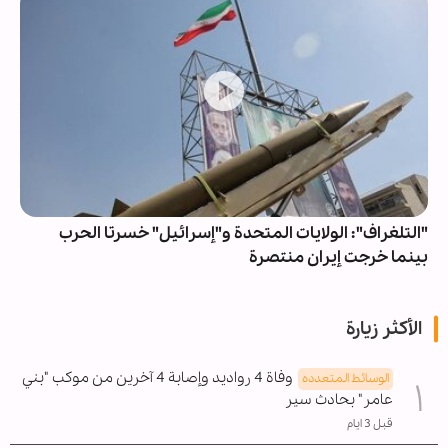
"التلغراف": الولايات المتحدة و"إسرائيل" خسرتا الحرب
بينما خرجت إيران منتصرة
الأكثر زيارة
وفاة 4 رواديد وإصابة 4 آخرين من موكب "بني
الوسائط المتعدده
عامر" بحادث سير
قبل 3 ايام