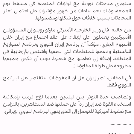
ستجري مباحثات نووية مع الولايات المتحدة في مسقط يوم
الجمعة، وذلك بعد ساعات من ظهور مؤشرات على احتمال تعثر
المحادثات بسبب خلافات حول شكلها ومضمونها.
من جانبه، قال وزير الخارجية الأميركي ماركو روبيو إن المسؤولين
الأميركيين يعملون على الإبقاء على عقد اجتماع مع إيران خلال
الأسبوع الجاري، مؤكداً أن برنامج إيران النووي وبرنامج الصواريخ
البالستية ودعمها للمنظمات التي تصفها واشنطن بالإرهابية في
المنطقة، إضافة إلى تعاملها مع شعبها، يجب أن تكون جميعها
مطروحة على طاولة المفاوضات.
في المقابل، تصر إيران على أن المفاوضات ستقتصر على البرنامج
النووي فقط.
وتصاعدت حدة التوتر بين البلدين بعدما لوّح ترمب بإمكانية
استخدام القوة ضد إيران رداً على حملتها ضد المتظاهرين، بالتزامن
مع ضغوط أميركية للتوصل إلى اتفاق ينهي البرنامج النووي الإيراني.
..................