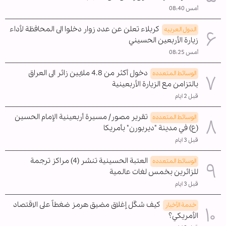
أمس 08:40
كربلاء تعلن عن عدد زوار دخلوا الى المحافظة لأداء
الدول العربیه
زيارة الأربعين الحسيني
أمس 08:25
دخول أكثر من 4.8 ملايين زائر الى العراق
الوسائط المتعدده
بالتزامن مع الزيارة الأربعينية
قبل 2 ايام
تقرير مصور/ مسيرة أربعينية الإمام الحسين
الوسائط المتعدده
(ع) في مدينة "ديربورن" بأمريكا
قبل 3 ايام
العتبة الحسينية تنشر (4) مراكز ترجمة
الوسائط المتعدده
للزائرين بخمس لغات عالمية
قبل 3 ايام
كيف شكّل إغلاق مضيق هرمز ضغطاً على الاقتصاد
خدمة الأخبار
الأمريكي؟