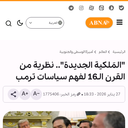
العربية
الرئيسية
العالم
أميركا الوسطى والجنوبية
"المَلكية الجديدة".. نظرية من
القرن الـ16 لفهم سياسات ترمب
27 يناير 2026 - 18:33
رمز الخبر: 1775406