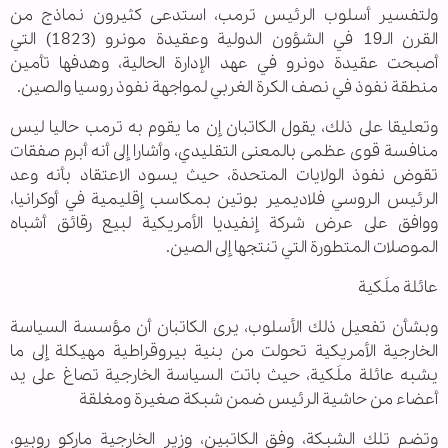
ولتفسير أسلوب الرئيس ترمب، استدعى كثيرون نماذج من
القرن الـ19 في الشؤون الدولية وعقيدة مونرو (1823) التي
أصبحت عقيدة دونرو في عهد الإدارة الحالية، وهدفها تأمين
منطقة نفوذ في نصف الكرة الغربي لمواجهة نفوذ روسيا والصين.
وتعليقا على ذلك، يقول الكاتبان إن ما يقوم به ترمب حاليا ليس
منافسة قوى عظمى بالمعنى التقليدي، وأشارا إلى أنه أبرم صفقات
تقوض نفوذ الولايات المتحدة، حيث يسود الاعتقاد بأنه وعد
الرئيس الروسي فلاديمير بوتين بمكاسب إقليمية في أوكرانيا،
ووافق على عرض شركة إنفيديا الأمريكية لبيع رقائق أشباه
الموصلات المتطورة التي تنتجها إلى الصين.
عائلة ملَكية
وبشأن تفعيل ذلك الأسلوب، يرى الكاتبان أن مؤسسة السياسة
الخارجية الأمريكية تحولت من بنية بيروقراطية مهيكلة إلى ما
يشبه عائلة ملَكية، حيث باتت السياسة الخارجية تصاغ على يد
أعضاء من حاشية الرئيس ضمن شبكة صغيرة ومغلقة
وتضم تلك الشبكة، وفق الكاتبين، وزير الخارجية ماركو روبيو،