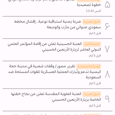
خطوة تصعيدية
أمس 12:42
ضربة يمنية استباقية نوعية.. إفشال مخطط
الدول العربیه
سعودي عدواني من مأرب والوديعة
قبل 2 ايام
العتبة الحسينية تعلن عن إقامة المؤتمر العلمي
خدمة الأخبار
الدولي العاشر لزيارة الأربعين الحسيني
قبل 3 ايام
تقرير مصور/ وقفات شعبية في مدينة حجة
الوسائط المتعدده
اليمنية تدعم وتُبارك العملية العسكرية للقوات المسلحة ضد
السعودية
قبل 2 ايام
العتبة العلوية المقدسة تعلن عن نجاح خطتها
الدول العربیه
الخاصة بزيارة الأربعين الحسيني
قبل 3 ايام