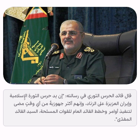
قال قائد الحرس الثوري في رسالته: "إن يد حرس الثورة الإٍسلامية
وإيران العزيزة على الزناد، وإنهم أكثر جهوزيةً من أي وقتٍ مضى
لتنفيذ أوامر وخطط القائد العام للقوات المسلحة، السيد القائد
المفدّى".