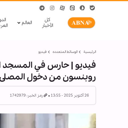
کل
الد
العالم
الأخبار
العر
الرئيسية
الوسائط المتعدده
فیدیو
فيديو | حارس في المسجد ال
روبنسون من دخول المصلى 
26 أكتوبر 2025 - 13:55
رمز الخبر: 1742979