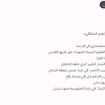
ن
 إسفندياري في فرنسا
لعلوم الدينية الشهداء على طريق القدس
 لغزة
ار الكبير الذي خلفه الاحتلال
صليب الأحمر، في غزة، ضمن صفقة التبادل
ركام المنازل في مدينة رفح
ق لبنان
ربلا"، في بلدة الحلوسية جنوب لبنان