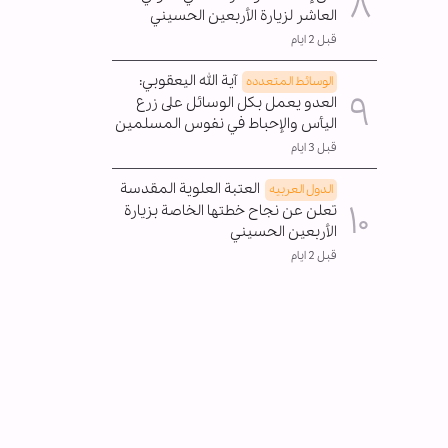
العاشر لزيارة الأربعين الحسيني
قبل 2 ايام
آية الله اليعقوبي:
الوسائط المتعدده
العدو يعمل بكل الوسائل على زرع
اليأس والإحباط في نفوس المسلمين
قبل 3 ايام
العتبة العلوية المقدسة
الدول العربیه
تعلن عن نجاح خطتها الخاصة بزيارة
الأربعين الحسيني
قبل 2 ايام