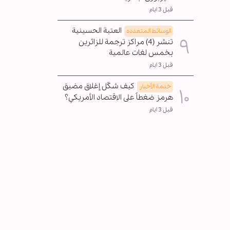
قبل 3 ايام
العتبة الحسينية
الوسائط المتعدده
تنشر (4) مراكز ترجمة للزائرين
بخمس لغات عالمية
قبل 3 ايام
كيف شكّل إغلاق مضيق
خدمة الأخبار
هرمز ضغطاً على الاقتصاد الأمريكي؟
قبل 3 ايام