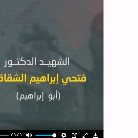
03:03