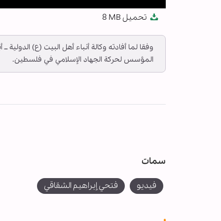
Mute
Settings
PIP
Enter
Download
تحميل
8 MB
fullscreen
المؤسس لحركة الجهاد الإسلامي في فلسطين.
سمات
فيديو
فتحي إبراهيم الشقاقي