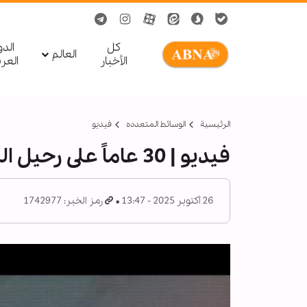
کل
الد
العالم
الأخبار
العر
الرئيسية
الوسائط المتعدده
فیدیو
فيديو | 30 عاماً على رحيل المفكر الشهيد «فتحي إبراهيم الشقاقي»
26 أكتوبر 2025 - 13:47
رمز الخبر: 1742977