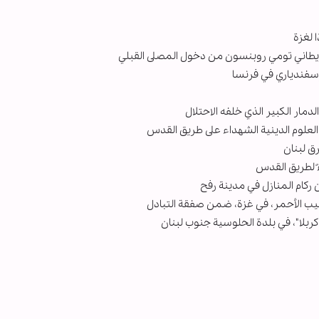
 لغزة
ريطاني تومي روبنسون من دخول المصلى القبلي
 إسفندياري في فرنسا
ار الكبير الذي خلفه الاحتلال
لعلوم الدينية الشهداء على طريق القدس
ق لبنان
ً لطريق القدس
ركام المنازل في مدينة رفح
صليب الأحمر، في غزة، ضمن صفقة التبادل
ربلا"، في بلدة الحلوسية جنوب لبنان