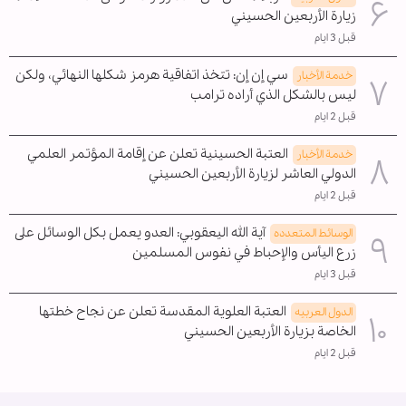
زيارة الأربعين الحسيني
قبل 3 ايام
سي إن إن: تتخذ اتفاقية هرمز شكلها النهائي، ولكن
خدمة الأخبار
ليس بالشكل الذي أراده ترامب
قبل 2 ايام
العتبة الحسينية تعلن عن إقامة المؤتمر العلمي
خدمة الأخبار
الدولي العاشر لزيارة الأربعين الحسيني
قبل 2 ايام
آية الله اليعقوبي: العدو يعمل بكل الوسائل على
الوسائط المتعدده
زرع اليأس والإحباط في نفوس المسلمين
قبل 3 ايام
العتبة العلوية المقدسة تعلن عن نجاح خطتها
الدول العربیه
الخاصة بزيارة الأربعين الحسيني
قبل 2 ايام