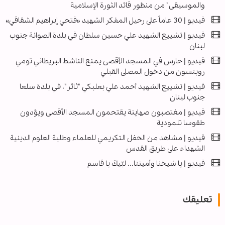
والموسيقى" من منظور قائد الثورة الإسلامية
فيديو | 30 عاماً على رحيل المفكر الشهيد «فتحي إبراهيم الشقاقي»
فيديو | تشييع الشهيد علي حسين سلطان في بلدة الصوانة جنوب
لبنان
فيديو | حارس في المسجد الأقصى يمنع الناشط البريطاني تومي
روبنسون من دخول المصلى القبلي
فيديو | تشييع الشهيد أحمد علي بعلبكي "ثائر"، في بلدة سلعا
جنوب لبنان
فیديو | مغتصبون صهاينة يقتحمون المسجد الأقصى ويؤدون
طقوسا تلمودية
فيديو | مشاهد من الحفل التكريمي للعلماء وطلبة العلوم الدينية
الشهداء على طريق القدس
فيديو | يا شيخنا وأميننا... لبّيكَ يا قاسم
تعليقك