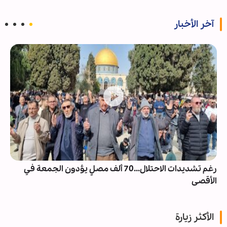
آخر الأخبار
رغم تشديدات الاحتلال...70 ألف مصلٍ يؤدون الجمعة في
الأقصى
الأكثر زيارة