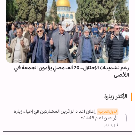
رغم تشديدات الاحتلال...70 ألف مصلٍ يؤدون الجمعة في
الأقصى
الأكثر زيارة
إعلان أعداد الزائرين المشاركين في إحياء زيارة
الدول العربیه
الأربعين لعام 1448هـ
قبل 3 ايام