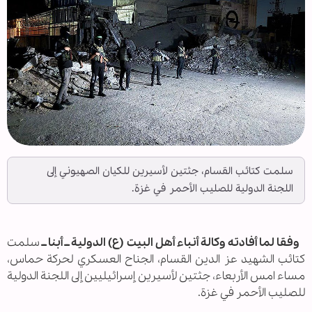
سلمت كتائب القسام، جثتين لأسيرين للكيان الصهيوني إلى
اللجنة الدولية للصليب الأحمر في غزة.
وفقا لما أفادته وكالة أنباء أهل البيت (ع) الدولية ــ أبنا ــ
سلمت
كتائب الشهيد عز الدين القسام، الجناح العسكري لحركة حماس،
مساء امس الأربعاء، جثتين لأسيرين إسرائيليين إلى اللجنة الدولية
للصليب الأحمر في غزة.