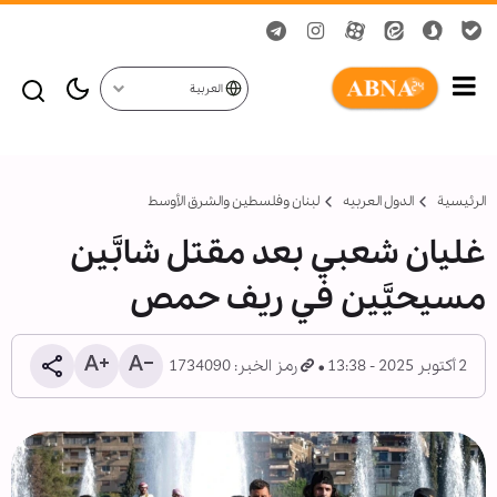
العربية
الرئيسية
الدول العربیه
لبنان وفلسطين والشرق الأوسط
غليان شعبي بعد مقتل شابَّين
مسيحيَّين في ريف حمص
2 أكتوبر 2025 - 13:38
رمز الخبر: 1734090