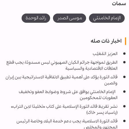
سمات
الإمام الخامنئي
موسى الصدر
رائد الوحدة
اخبار ذات صله
العزيز المُغيَّب
الطريق لمواجهة جرائم الكيان الصهيوني ليس مسدودًا؛ يجب قطع
العلاقات الاقتصادية والسياسية
قائد الثورة يؤكد على أهمية تطبيق الاتفاقية الاستراتيجية بين إيران
والصين
الإمام الخامنئي يوافق على شروط وضوابط العفو وتخفيف
العقوبات للمحكومين
نشر تقريظ قائد الثورة الإسلامية على كتاب «تخليدًا لابن التراب»
(پاسياد پسر خاک)
قائد الثورة الاسلامية: يجب دعم خدمة البلاد وخاصة الرئيس
المجتهد والمخلص