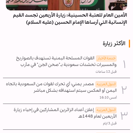
الأمين العام للعتبة الحسينية: زيارة الأربعين تجسد القيم
الإنسانية التي أرساها الإمام الحسين (عليه السلام)
الأكثر زيارة
القوات المسلحة اليمنية تستهدف بالصواريخ
خدمة الأخبار
والمسيرات تحشدات سعودية بـ"صحن الجن" في مأرب
قبل 12 ساعات
مصدر يمني: أي تحرك لقوات من السعودية باتجاه
الدول العربیه
اليمن أو العكس سيتم استهدافه بشكل مباشر
أمس 16:10
إعلان أعداد الزائرين المشاركين في إحياء زيارة
الدول العربیه
الأربعين لعام 1448هـ
قبل 3 ايام