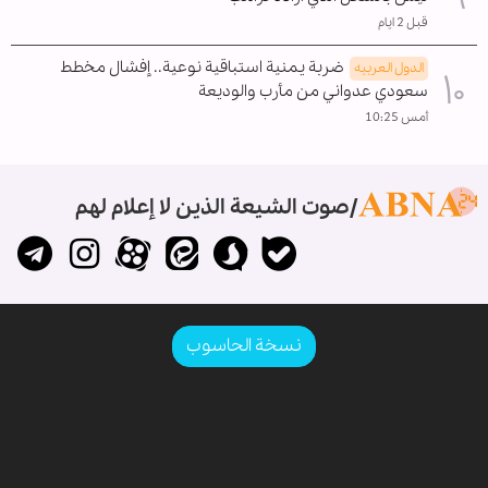
قبل 2 ايام
ضربة يمنية استباقية نوعية.. إفشال مخطط
الدول العربیه
سعودي عدواني من مأرب والوديعة
أمس 10:25
صوت الشيعة الذين لا إعلام لهم
نسخة الحاسوب