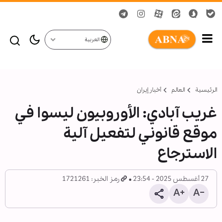
العربية
الرئيسية
العالم
أخبار إيران
غریب آبادي: الأوروبیون لیسوا في
موقع قانوني لتفعیل آلیة
الاسترجاع
27 أغسطس 2025 - 23:54
رمز الخبر: 1721261