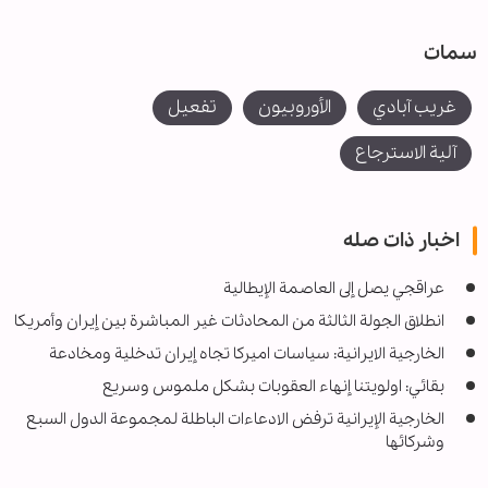
سمات
غریب آبادي
الأوروبیون
تفعیل
آلیة الاسترجاع
اخبار ذات صله
عراقجي یصل إلى العاصمة الإيطالية
انطلاق الجولة الثالثة من المحادثات غير المباشرة بين إيران وأمريكا
الخارجية الايرانية: سياسات اميركا تجاه إيران تدخلية ومخادعة
بقائي: اولويتنا إنهاء العقوبات بشكل ملموس وسريع
الخارجية الإيرانية ترفض الادعاءات الباطلة لمجموعة الدول السبع
وشركائها