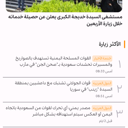
مستشفى السيدة خديجة الكبرى يعلن عن حصيلة خدماته
خلال زيارة الأربعين
الأكثر زيارة
القوات المسلحة اليمنية تستهدف بالصواريخ
خدمة الأخبار
والمسيرات تحشدات سعودية بـ"صحن الجن" في مأرب
أمس 08:33
قوات الجولاني تشتبك مع داعشيين بمنطقة
الدول العربیه
السيدة "زينب" في سوريا
أمس 08:51
مصدر يمني: أي تحرك لقوات من السعودية باتجاه
الدول العربیه
اليمن أو العكس سيتم استهدافه بشكل مباشر
قبل 2 ايام