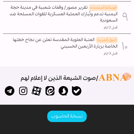
تقرير مصور/ وقفات شعبية في مدينة حجة
الوسائط المتعدده
اليمنية تدعم وتُبارك العملية العسكرية للقوات المسلحة ضد
السعودية
قبل 2 ايام
العتبة العلوية المقدسة تعلن عن نجاح خطتها
الدول العربیه
الخاصة بزيارة الأربعين الحسيني
قبل 3 ايام
صوت الشيعة الذين لا إعلام لهم
نسخة الحاسوب