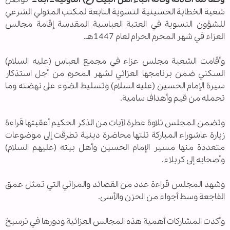
شعبة الخطابة الحسينية النسوية التابعة لمكتب المتولي الشرعي
للشؤون النسوية في العتبة العباسية المقدسة إقامة مجالس
العزاء في شهر المحرم الحرام لعام 1447هـ.
وأقامت الشعبة مجلس عزاء في مجمع العباس (عليه السلام)
السكني ضمن برنامجها العزائي لشهر المحرم من أجل استذكار
سيرة الإمام الحسين (عليه السلام) وتسليط الضوء على نهضته وما
تحمله من قيم وأهداف سامية.
وتضمن المجلس تلاوة عطرة لآيات من الذكر الحكيم أعقبتها قراءة
زيارة عاشوراء المباركة تلتها محاضرة دينية تطرقت إلى موضوعات
متعددة منها مسير الإمام الحسين وأهل بيته (عليهم السلام)
وأصحابه إلى كربلاء.
وشهد المجلس قراءة عدد من القصائد والمراثي التي تمثل عمق
الفاجعة وسط أجواء من الحزن والأسى.
وأكدت المشاركات أهمية هذه المجالس العزائية ودورها في ترسيخ