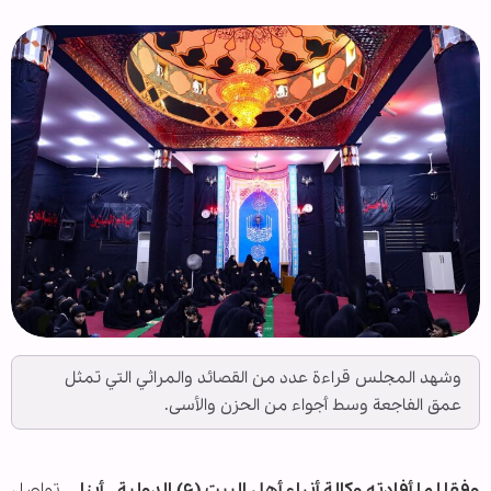
وشهد المجلس قراءة عدد من القصائد والمراثي التي تمثل
عمق الفاجعة وسط أجواء من الحزن والأسى.
وفقا لما أفادته وكالة أنباء أهل البيت (ع) الدولية ــ أبنا ــ
تواصل