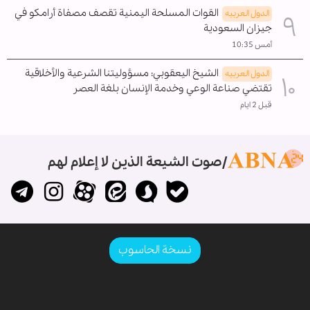
القوات المسلحة اليمنية تقصف مصفاة أرامكو في
الدول العربیه
جيزان السعودية
أمس 10:35
الشيخ اليعقوبي: مسؤوليتنا الشرعية والأخلاقية
الدول العربیه
تقتضي صناعة الوعي وخدمة الإنسان بلغة العصر
قبل 2 ايام
صوت الشيعة الذين لا إعلام لهم
نسخة الحاسوب