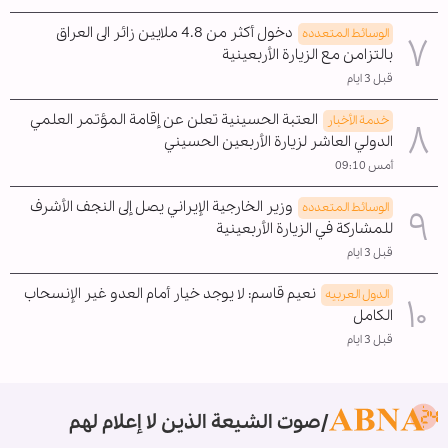
دخول أكثر من 4.8 ملايين زائر الى العراق
الوسائط المتعدده
بالتزامن مع الزيارة الأربعينية
قبل 3 ايام
العتبة الحسينية تعلن عن إقامة المؤتمر العلمي
خدمة الأخبار
الدولي العاشر لزيارة الأربعين الحسيني
أمس 09:10
وزير الخارجية الإيراني يصل إلى النجف الأشرف
الوسائط المتعدده
للمشاركة في الزيارة الأربعينية
قبل 3 ايام
نعيم قاسم: لا يوجد خيار أمام العدو غير الإنسحاب
الدول العربیه
الکامل
قبل 3 ايام
صوت الشيعة الذين لا إعلام لهم