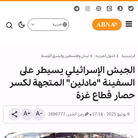
العربية
الرئيسية
الدول العربیه
لبنان وفلسطين والشرق الأوسط
الجيش الإسرائيلي يسيطر على
السفينة "مادلين" المتجهة لكسر
حصار قطاع غزة
9 يونيو 2025 - 17:18
رمز الخبر: 1696777