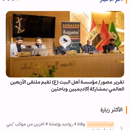
تقرير مصور/ مؤسسة أهل البيت (ع) تقيم ملتقى الأربعين
العالمي بمشاركة أكاديميين وباحثين
الأكثر زيارة
وفاة 4 رواديد وإصابة 4 آخرين من موكب "بني
الوسائط المتعدده