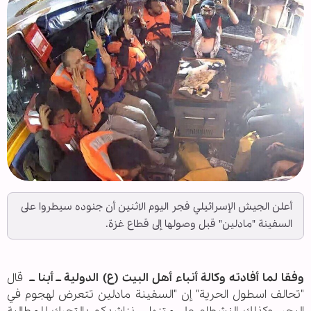
أعلن الجيش الإسرائيلي فجر اليوم الاثنين أن جنوده سيطروا على
السفينة "مادلين" قبل وصولها إلى قطاع غزة.
وفقا لما أفادته وكالة أنباء أهل البيت (ع) الدولية ــ أبنا ــ
قال
"تحالف اسطول الحرية" إن "السفينة مادلين تتعرض لهجوم في