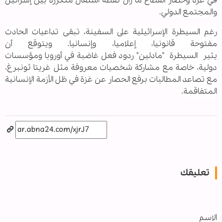
في غزة وحصار القطاع ما زال نقطة اشتعال متكررة بين إسرائيل
والمجتمع الدولي.
رغم السيطرة الإسرائيلية على السفينة، تبقى تداعيات الحادث
مفتوحة قانونيا، إعلاميا، وإنسانيا. ويتوقع أن
يثير السيطرة "مادلين" ردود فعل غاضبة في أوروبا ومؤسسات
دولية، خاصة مع مشاركة شخصيات معروفة مثل غريتا ثونبرغ،
مع تصاعد المطالبات برفع الحصار عن غزة في ظل الأزمة الإنسانية
المتفاقمة.
تعليقك
الاسم