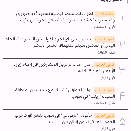
القوات المسلحة اليمنية تستهدف بالصواريخ
خدمة الأخبار
والمسيرات تحشدات سعودية بـ"صحن الجن" في مأرب
قبل 13 ساعات
مصدر يمني: أي تحرك لقوات من السعودية باتجاه
الدول العربیه
اليمن أو العكس سيتم استهدافه بشكل مباشر
أمس 16:10
إعلان أعداد الزائرين المشاركين في إحياء زيارة
الدول العربیه
الأربعين لعام 1448هـ
قبل 3 ايام
قوات الجولاني تشتبك مع داعشيين بمنطقة
الدول العربیه
السيدة "زينب" في سوريا
قبل 13 ساعات
حكومة "الجولاني" في سوريا تنشر قوات قرب
الدول العربیه
الحدود العراقية دون إعلان عن السبب
قبل 3 ايام