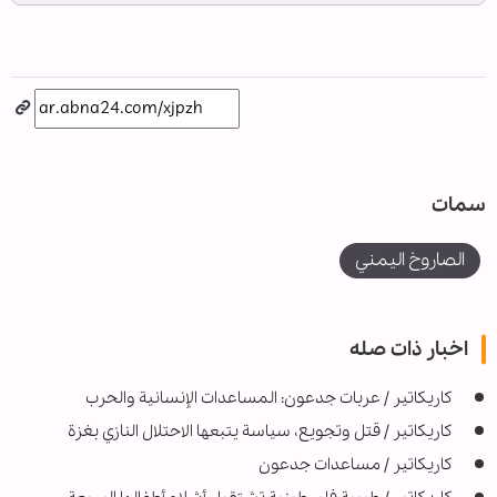
سمات
الصاروخ اليمني
اخبار ذات صله
كاريكاتير / عربات جدعون: المساعدات الإنسانية والحرب
كاريكاتير / قتل وتجويع، سياسة يتبعها الاحتلال النازي بغزة
كاريكاتير / مساعدات جدعون