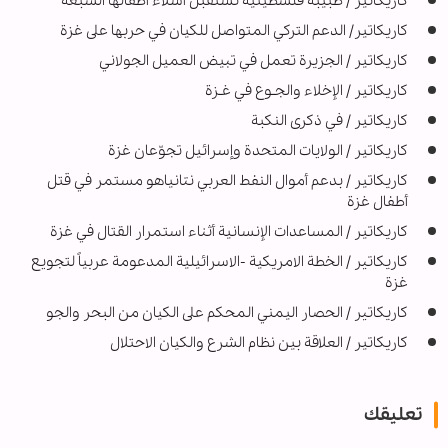
كاريكاتير / طبيبة فلسطينية تشتقبل أشلاء أطفالها السبعة
كاريكاتير/ الدعم التركي المتواصل للكيان في حربها على غزة
كاريكاتير / الجزيرة تعمل في تبيض العميل الجولاني
كاريكاتير / الإخلاء والجـوع في غـزة
كاريكاتير / في ذكرى النكبة
كاريكاتير / الولايات المتحدة وإسرائيل تجوّعان غزة
كاريكاتير / بدعم أموال النفط العربي نتانياهو مستمر في قتل
أطفال غزة
كاريكاتير / المساعدات الإنسانية أثناء استمرار القتال في غزة
کاریکاتیر / الخطة الامريكية -الاسرائيلية المدعومة عربياً لتجويع
غزة
کاریکاتیر / الحصار اليمني المحكم على الكيان من البحر والجو
كاريكاتير / العلاقة بين نظام الشرع والكيان الاحتلال
تعليقك