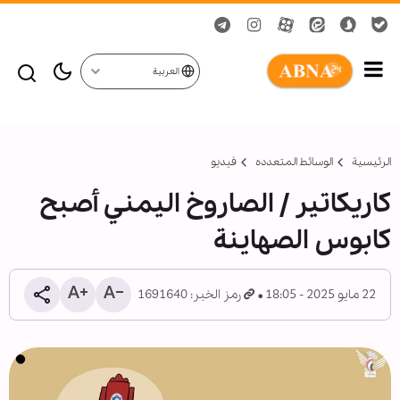
العربية
الرئيسية
الوسائط المتعدده
فیدیو
كاريكاتير / الصاروخ اليمني أصبح
كابوس الصهاينة
22 مايو 2025 - 18:05
رمز الخبر: 1691640