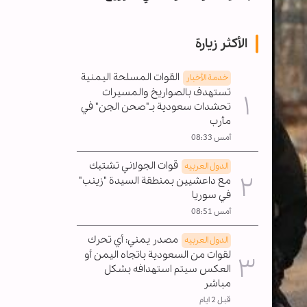
الأكثر زيارة
القوات المسلحة اليمنية
خدمة الأخبار
تستهدف بالصواريخ والمسيرات
تحشدات سعودية بـ"صحن الجن" في
مأرب
أمس 08:33
قوات الجولاني تشتبك
الدول العربیه
مع داعشيين بمنطقة السيدة "زينب"
في سوريا
أمس 08:51
مصدر يمني: أي تحرك
الدول العربیه
لقوات من السعودية باتجاه اليمن أو
العكس سيتم استهدافه بشكل
مباشر
قبل 2 ايام