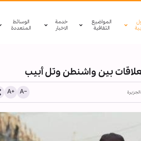
ول
المواضيع
خدمة
الوسائط
بیة
الثقافية
الاخبار
المتعددة
الجزيرة
قسم الشؤون الفكرية التابع
العباسية يصدر كتابًا عن زيا
الأربعين وأهدافها