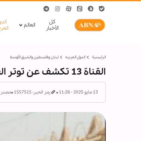
کل
الد
العالم
الأخبار
العر
الرئيسية
الدول العربیه
لبنان وفلسطين والشرق الأوسط
القناة 13 تكشف عن توتر العلاقات بين واشنطن وتل أبيب
13 مايو 2025 - 11:28
رمز الخبر: 1557515
مصدر: