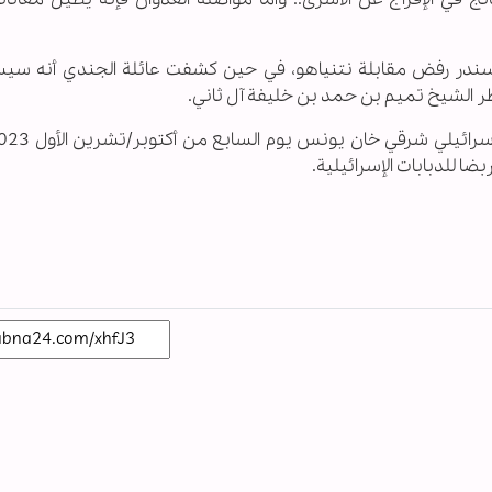
لكسندر رفض مقابلة نتنياهو، في حين كشفت عائلة الجندي أنه سيسا
قطر الشيخ تميم بن حمد بن خليفة آل ثاني.
ا للدبابات الإسرائيلية.