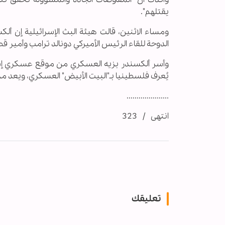
يقتلهم".
ومساء الاثنين، قالت هيئة البث الإسرائيلية إن أ
الدوحة للقاء الرئيس الأميركي دونالد ترامب وأمير 
يُعرف فلسطينيا بـ"البيت الأبيض" العسكري، ويعد مربض
.....................
انتهى / 323
تعليقك