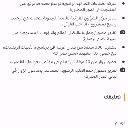
شركة الصناعات الغذائیة الرضوية توسع حصة صادرتها من
المنتجات الى الدور المجاورة
مدير مركز الشؤون القرآنیة بالعتبة الرضویة يتحدث عن ترحيب
واسع بمشروع « أنا أحب القرآن»
تقرير مصور/ جدارية «النضال الدائم والدؤوب» المستوحاة من
سيرة الإمام الرضا(ع)
مشاركة 300 سيدة من بلدان عربية في برنامج « الأمهات الزينبيات»
مع حضور ابنة الشهيد حسن نصر الله
حضور زوار من 20 دولة في العالم في مؤتمر «حيّ علی القدس»
تقرير مصور/ خدم العتبة الرضوية المقدسة يخدمون الزوار في
ليالي القدر المباركة
تعليقك
الاسم