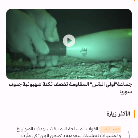
جماعة"أولي البأس" المقاومة تقصف ثكنة صهيونية جنوب
سوريا
الأكثر زيارة
القوات المسلحة اليمنية تستهدف بالصواريخ
خدمة الأخبار
والمسيرات تحشدات سعودية بـ"صحن الجن" في مأرب