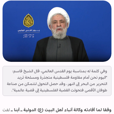
وفي كلمة له بمناسبة يوم القدس العالمي، قال الشيخ قاسم:
"اليوم نحن أمام مقاومة فلسطينية متجذرة ومسلحة تريد
التحرير من البحر إلى النهر، وقد حصل التحول لتتمكن من صناعة
طوفان الأقصى فتحولت القضية الفلسطينية إلى قضية عالمية".
وفقا لما أفادته وكالة أنباء أهل البيت (ع) الدولية ــ أبنا ــ
لفت