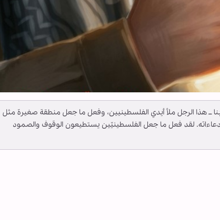
ــ أبنا ــ هذا الرجل ملأ أيدي الفلسطينيين، وفعل ما جعل منطقة صغيرة مثل
دعاءاته. لقد فعل ما جعل الفلسطينيّين يستطيعون الوقوف والصمود