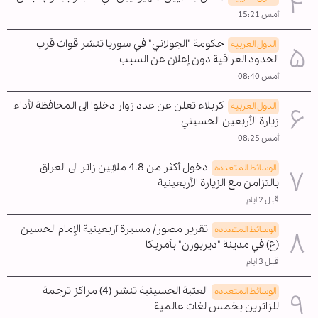
أمس 15:21
حكومة "الجولاني" في سوريا تنشر قوات قرب
الدول العربیه
الحدود العراقية دون إعلان عن السبب
أمس 08:40
كربلاء تعلن عن عدد زوار دخلوا الى المحافظة لأداء
الدول العربیه
زيارة الأربعين الحسيني
أمس 08:25
دخول أكثر من 4.8 ملايين زائر الى العراق
الوسائط المتعدده
بالتزامن مع الزيارة الأربعينية
قبل 2 ايام
تقرير مصور/ مسيرة أربعينية الإمام الحسين
الوسائط المتعدده
(ع) في مدينة "ديربورن" بأمريكا
قبل 3 ايام
العتبة الحسينية تنشر (4) مراكز ترجمة
الوسائط المتعدده
للزائرين بخمس لغات عالمية