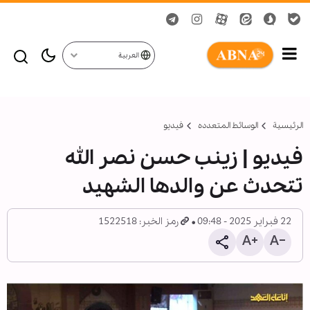
العربية
الرئيسية
الوسائط المتعدده
فیدیو
فیدیو | زينب حسن نصر الله
تتحدث عن والدها الشهيد
22 فبراير 2025 - 09:48
رمز الخبر: 1522518