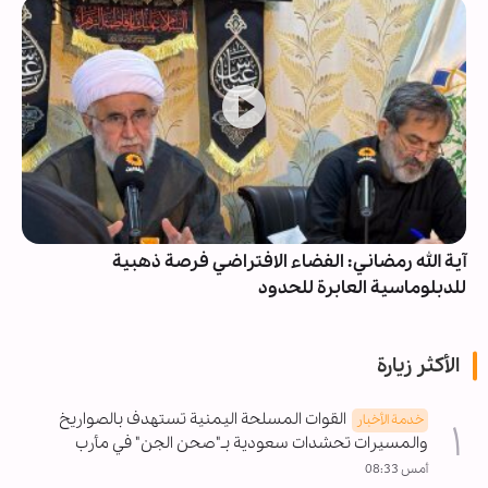
آية الله رمضاني: الفضاء الافتراضي فرصة ذهبية
للدبلوماسية العابرة للحدود
الأكثر زيارة
القوات المسلحة اليمنية تستهدف بالصواريخ
خدمة الأخبار
والمسيرات تحشدات سعودية بـ"صحن الجن" في مأرب
أمس 08:33