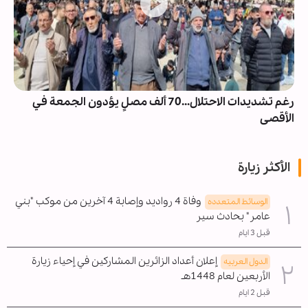
رغم تشديدات الاحتلال...70 ألف مصلٍ يؤدون الجمعة في
الأقصى
الأكثر زيارة
وفاة 4 رواديد وإصابة 4 آخرين من موكب "بني
الوسائط المتعدده
عامر" بحادث سير
قبل 3 ايام
إعلان أعداد الزائرين المشاركين في إحياء زيارة
الدول العربیه
الأربعين لعام 1448هـ
قبل 2 ايام