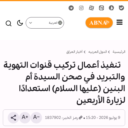
العربية
الرئيسية
الدول العربیه
أخبار العراق
تنفيذ أعمال تركيب قنوات التهوية
والتبريد في صحن السيدة أم
البنين (عليها السلام) استعدادًا
لزيارة الأربعين
9 يوليو 2026 - 15:20
رمز الخبر: 1837902