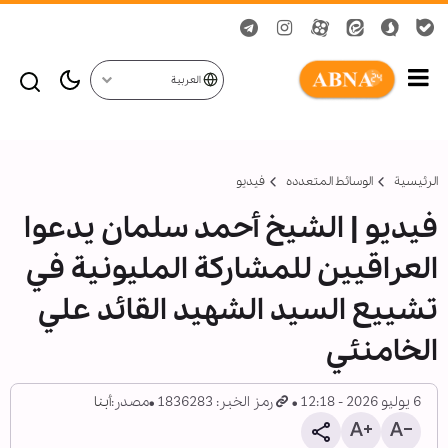
العربية
الرئيسية
الوسائط المتعدده
فیدیو
فيديو | الشيخ أحمد سلمان يدعوا
العراقيين للمشاركة المليونية في
تشييع السيد الشهيد القائد علي
الخامنئي
6 يوليو 2026 - 12:18
رمز الخبر: 1836283
مصدر:
أبنا