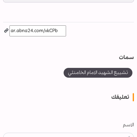
سمات
تشييع الشهيد الامام الخامنئي
تعليقك
الاسم