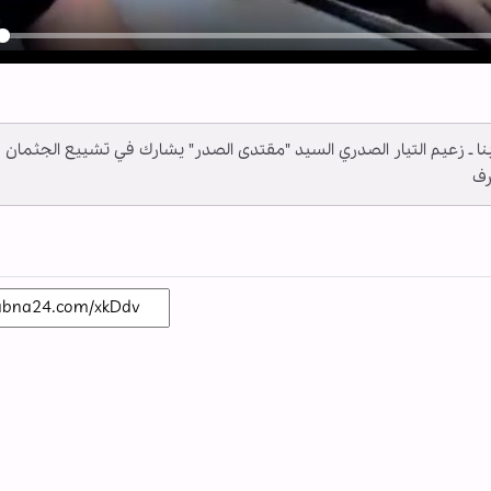
y
ــ أبنا ـ زعيم التيار الصدري السيد "مقتدى الصدر" يشارك في تشييع الجثمان
رف