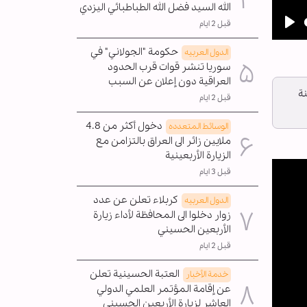
الله السيد فضل الله الطباطبائي اليزدي
قبل 2 ايام
Pla
حكومة "الجولاني" في
الدول العربیه
سوريا تنشر قوات قرب الحدود
العراقية دون إعلان عن السبب
نة
قبل 2 ايام
دخول أكثر من 4.8
الوسائط المتعدده
ملايين زائر الى العراق بالتزامن مع
الزيارة الأربعينية
قبل 3 ايام
كربلاء تعلن عن عدد
الدول العربیه
زوار دخلوا الى المحافظة لأداء زيارة
الأربعين الحسيني
قبل 2 ايام
العتبة الحسينية تعلن
خدمة الأخبار
عن إقامة المؤتمر العلمي الدولي
العاشر لزيارة الأربعين الحسيني