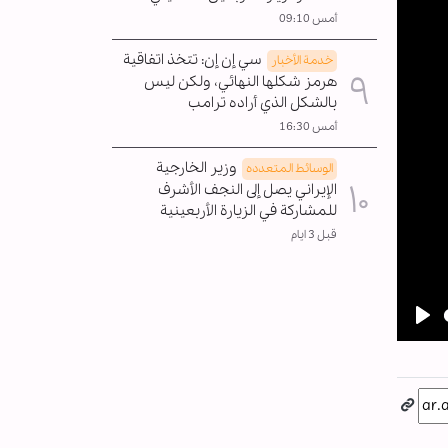
أمس 09:10
سي إن إن: تتخذ اتفاقية
خدمة الأخبار
هرمز شكلها النهائي، ولكن ليس
بالشكل الذي أراده ترامب
أمس 16:30
وزير الخارجية
الوسائط المتعدده
الإيراني يصل إلى النجف الأشرف
للمشاركة في الزيارة الأربعينية
قبل 3 ايام
Pla