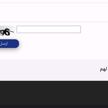
ارسل
لهم