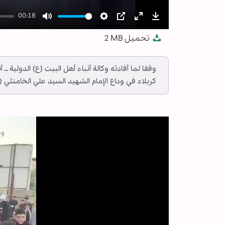
00:18
Mute
Settings
PIP
Enter
Download
تحميل
2 MB
fullscreen
وفقا لما أفادته وكالة أنباء أهل البيت (ع) الدولية
كربلاء في وداع الإمام الشهيد السيد علي الخامنئي (