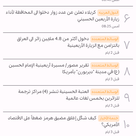
كربلاء تعلن عن عدد زوار دخلوا الى المحافظة لأداء
الدول العربیه
زيارة الأربعين الحسيني
أمس 08:25
دخول أكثر من 4.8 ملايين زائر الى العراق
الوسائط المتعدده
بالتزامن مع الزيارة الأربعينية
قبل 2 ايام
تقرير مصور/ مسيرة أربعينية الإمام الحسين
الوسائط المتعدده
(ع) في مدينة "ديربورن" بأمريكا
قبل 3 ايام
العتبة الحسينية تنشر (4) مراكز ترجمة
الوسائط المتعدده
للزائرين بخمس لغات عالمية
قبل 3 ايام
كيف شكّل إغلاق مضيق هرمز ضغطاً على الاقتصاد
خدمة الأخبار
الأمريكي؟
قبل 3 ايام