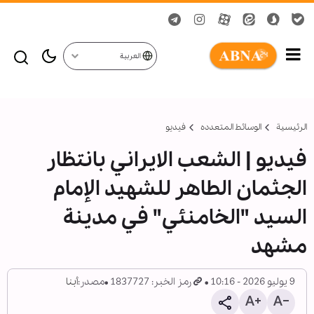
العربية
الرئيسية
الوسائط المتعدده
فیدیو
فيديو | الشعب الايراني بانتظار
الجثمان الطاهر للشهيد الإمام
السيد "الخامنئي" في مدينة
مشهد
9 يوليو 2026 - 10:16
رمز الخبر: 1837727
مصدر:
أبنا