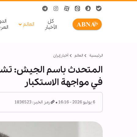
کل
الد
العالم
الأخبار
العر
الرئيسية
العالم
أخبار إيران
المتحدث باسم الجيش: تشي
في مواجهة الاستكبار
6 يوليو 2026 - 16:16
رمز الخبر: 1836523