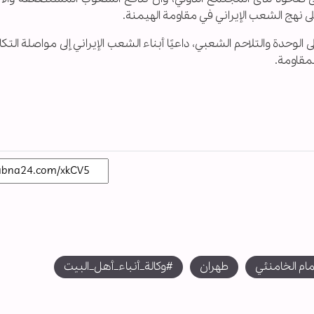
لى نهج الشعب الإيراني في مقاومة الهيمنة.
حدة والتلاحم الشعبي، داعيًا أبناء الشعب الإيراني إلى مواصلة الت
مقاومة.
ام الخامنئي
طهران
#وکالة_أنباء_أهل_البیت