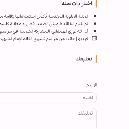
اخبار ذات صله
العتبة العلوية المقدسة تُكمل استعداداتها لإقامة 
لم يلتزم آية الله خامنئي الصمت قط إزاء معاناة فلس
آية الله نوري الهمداني: المشاركة الشعبية في مراسم 
فيديو | جانب من مراسم تشييع القائد الإمام الشهيد
تعليقك
الاسم