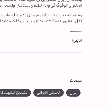
العالم إلى الوقوف في وجه الظلم والاستكبار، والسير ع
وشدد المتحدث باسم الجيش على أهمية الحفاظ على الو
أجل تحقيق هذه الأهداف وتعزيز مسيرة الصمود وال
............
انتهی/
سمات
إيران
الجيش الايراني
تشييع الشهيد الام