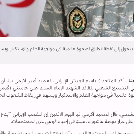
 یتحول إلی نقطة انطلاق لصحوة عالمية في مواجهة الظلم والاستكبار ويس
بنا -
أكد المتحدث باسم الجيش الإيراني، العميد أمير أكرمي نيا، أ
ي التشييع الشعبي للقائد الشهيد الإمام السيد علي خامنئي (قدس
حوة عالمية في مواجهة الظلم والاستكبار ويسهم في إيقاظ الشعوب ال
ي، قال العميد أكرمي نيا اليوم الاثنين إن الشعب الإيراني "أبدع
لى غرار نهضة عاشوراء، سببًا في إحياء الوعي لدى المجتمعات.
إلى صحوة لدى المجتمع الدولي، وأن تدفع الشعوب المستضعفة والأح