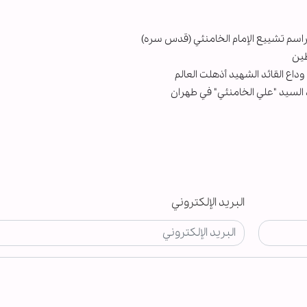
مراسم تشييع الإمام الخامنئي (قدس سره)
طين
وداع القائد الشهيد أذهلت العالم
 السيد "علي الخامنئي" في طهران
البريد الإلكتروني