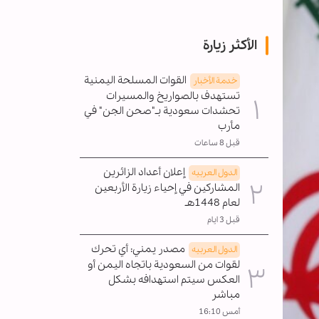
الأكثر زيارة
القوات المسلحة اليمنية
خدمة الأخبار
تستهدف بالصواريخ والمسيرات
تحشدات سعودية بـ"صحن الجن" في
مأرب
قبل 8 ساعات
إعلان أعداد الزائرين
الدول العربیه
المشاركين في إحياء زيارة الأربعين
لعام 1448هـ
قبل 3 ايام
مصدر يمني: أي تحرك
الدول العربیه
لقوات من السعودية باتجاه اليمن أو
العكس سيتم استهدافه بشكل
مباشر
أمس 16:10