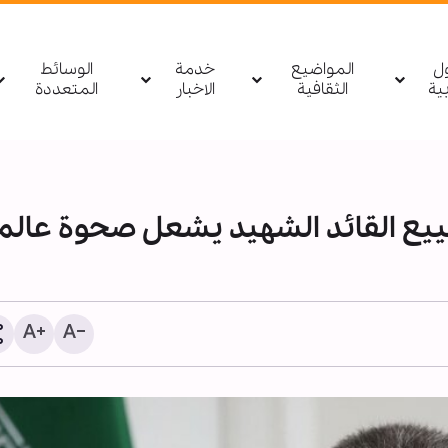
ول
المواضيع
خدمة
الوسائط
بیة
الثقافية
الاخبار
المتعددة
يع القائد الشهيد يشعل صحوة عالم
الأربعين؛ من أكبر تجمع بشر
ضرورة صياغة سردية عالمي