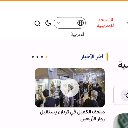
النسخة
التجريبية
العربية
آخر الأخبار
ية
ي إلى
متحف الكفيل في كربلاء يستقبل
أطفال غانيون 
ة
زوار الأربعين