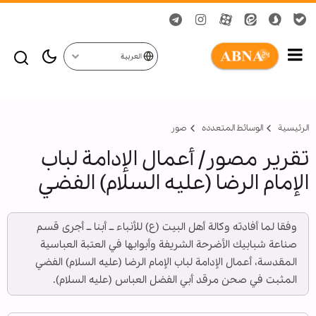
العربية
الرئيسية
الوسائط المتعدده
صور
تقرير مصور/ أعمال الإدامة لباب
الإمام الرضا (عليه السلام) الفضي
وفقا لما أفادته وكالة أهل البيت (ع) للأنباء ــ أبنا ــ أجرى قسم
صناعة شبابيك الأضرحة الشريفة وأبوابها في العتبة العباسية
المقدسة، أعمال الإدامة لباب الإمام الرضا (عليه السلام) الفضي
المثبت في صحن مرقد أبي الفضل العباس (عليه السلام).