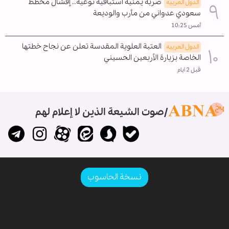
ضربة يمنية استباقية نوعية.. إفشال مخطط
الدول العربیه
سعودي عدواني من مأرب والوديعة
أمس 10:25
العتبة العلوية المقدسة تعلن عن نجاح خطتها
الدول العربیه
الخاصة بزيارة الأربعين الحسيني
قبل 2 ايام
صوت الشيعة الذين لا إعلام لهم
نسخة الحاسوب