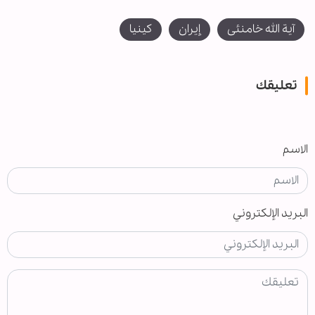
آیة الله خامنئی
إيران
كينيا
تعليقك
الاسم
البريد الإلكتروني