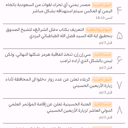
مصدر يمني: أي تحرك لقوات من السعودية باتجاه
الدول العربیه
اليمن أو العكس سيتم استهدافه بشكل مباشر
أمس 16:10
التعريف بكتاب «علل الشرائع» للشيخ الصدوق
المواضیع الثقافية
بتحقيق آية الله السيد فضل الله الطباطبائي اليزدي
قبل 3 ايام
سي إن إن: تتخذ اتفاقية هرمز شكلها النهائي، ولكن
خدمة الأخبار
ليس بالشكل الذي أراده ترامب
قبل 2 ايام
كربلاء تعلن عن عدد زوار دخلوا الى المحافظة لأداء
الدول العربیه
زيارة الأربعين الحسيني
قبل 3 ايام
العتبة الحسينية تعلن عن إقامة المؤتمر العلمي
خدمة الأخبار
الدولي العاشر لزيارة الأربعين الحسيني
قبل 2 ايام