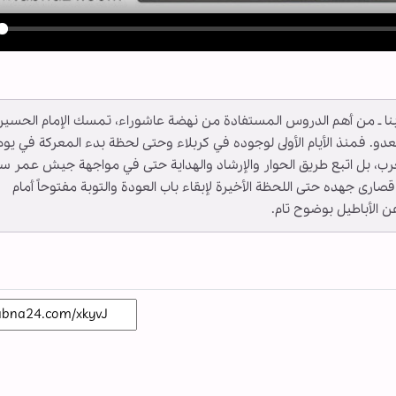
y
 ــ أبنا ـ من أهم الدروس المستفادة من نهضة عاشوراء، تمسك الإمام الحسي
لعدو. فمنذ الأيام الأولى لوجوده في كربلاء وحتى لحظة بدء المعركة في يوم
الحرب، بل اتبع طريق الحوار والإرشاد والهداية حتى في مواجهة جيش عمر س
 قصارى جهده حتى اللحظة الأخيرة لإبقاء باب العودة والتوبة مفتوحاً أمام
عن الأباطيل بوضوح تام.