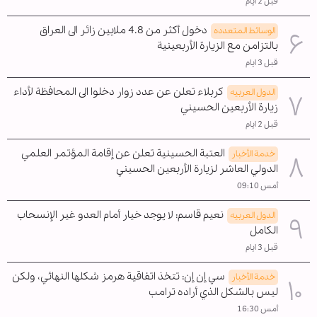
قبل 2 ايام
دخول أكثر من 4.8 ملايين زائر الى العراق
الوسائط المتعدده
بالتزامن مع الزيارة الأربعينية
قبل 3 ايام
كربلاء تعلن عن عدد زوار دخلوا الى المحافظة لأداء
الدول العربیه
زيارة الأربعين الحسيني
قبل 2 ايام
العتبة الحسينية تعلن عن إقامة المؤتمر العلمي
خدمة الأخبار
الدولي العاشر لزيارة الأربعين الحسيني
أمس 09:10
نعيم قاسم: لا يوجد خيار أمام العدو غير الإنسحاب
الدول العربیه
الکامل
قبل 3 ايام
سي إن إن: تتخذ اتفاقية هرمز شكلها النهائي، ولكن
خدمة الأخبار
ليس بالشكل الذي أراده ترامب
أمس 16:30