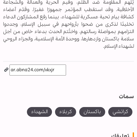
يُلهم المقاومة ضد الظلم، وقيم الحرية والعدالة والشجاعة
الأخلاقية. وقد استقطب المؤتمر جمهورًا غفيرًا. وقدّم أعضاء
كشافة بيام تحية عسكرية للشهداء، بينما رفع المشاركون الدعاء
تخليدًا لذكرى من ضحوا بأرواحهم في سبيل الإسلام، وجددوا
التزامهم بمواصلة رسالتهم. واختُتم الحدث بدعاء خاص من أجل
سلامة باكستان وازدهارها، ووحدة الأمة الإسلامية، والجزاء الروحي
لشهداء الإسلام.
سمات
كراتشي
باكستان
كربلاء
الشهداء
تعليقك