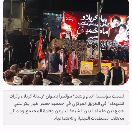
نظمت مؤسسة "بيام ولايت" مؤتمراً بعنوان "رسالة كربلاء وتراث
الشهداء" في الطريق المركزي في جمعية جعفر طيار بكراتشي،
جمع بين علماء الدين الشيعة البارزين وقادة المجتمع وممثلي
مختلف المنظمات الدينية والاجتماعية.