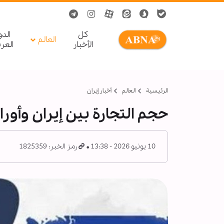
کل
الد
العالم
الأخبار
العر
الرئيسية
العالم
أخبار إيران
حجم التجارة بين إيران وأوراسيا 
10 يونيو 2026 - 13:38
رمز الخبر: 1825359