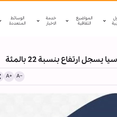
ول
المواضيع
خدمة
الوسائط
بیة
الثقافية
الاخبار
المتعددة
يسجل ارتفاع بنسبة 22 بالمئة
تقرير مصور/ المقاومة الاس
اللبنانية تشيّع الشهيد حس
شلهوب في الضاحية الجنوبي