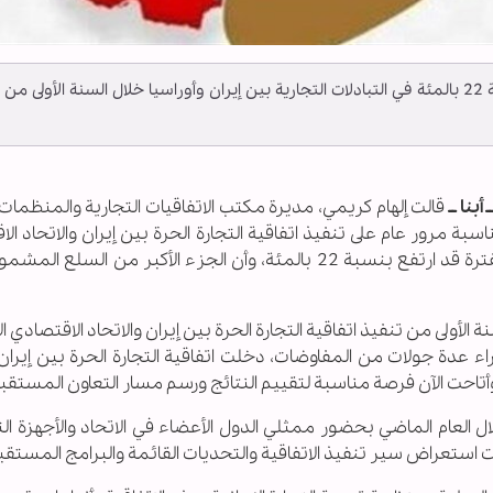
أعلنت منظمة تنمية التجارة الايرانية عن نمو بنسبة 22 بالمئة في التبادلات التجارية بين إيران وأوراسيا خلال السنة الأولى من
بنا ــ
قالت إلهام كريمي، مديرة مكتب الاتفاقيات التجارية والمنظمات 
سبة مرور عام على تنفيذ اتفاقية التجارة الحرة بين إيران والاتحاد ال
الأوراسي، أن حجم التجارة بين الطرفين خلال هذه الفترة قد ارتفع بنسبة 22 بالمئة، وأن الجزء الأكبر من ال
أولى من تنفيذ اتفاقية التجارة الحرة بين إيران والاتحاد الاقتصادي ال
راء عدة جولات من المفاوضات، دخلت اتفاقية التجارة الحرة بين إيران
 وأتاحت الآن فرصة مناسبة لتقييم النتائج ورسم مسار التعاون المستقب
 العام الماضي بحضور ممثلي الدول الأعضاء في الاتحاد والأجهزة ال
ات استعراض سير تنفيذ الاتفاقية والتحديات القائمة والبرامج المستقب