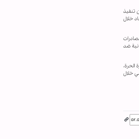
ن تنفيذ
 الاتحاد خلال
لصادرات
انية ضد
 الحرة،
سي خلال