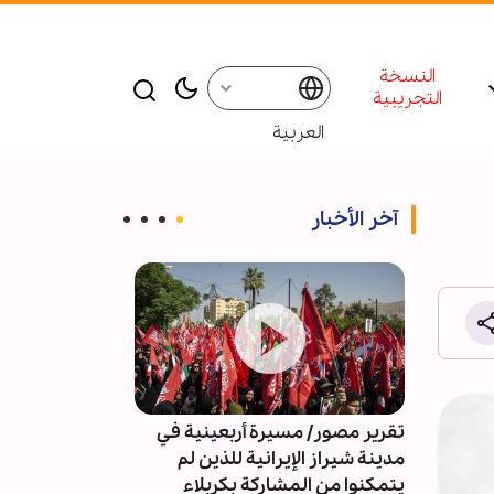
النسخة
التجريبية
العربية
آخر الأخبار
علماء اليمن يج
صمت أمام العدو
نصرة الأمة
لامية
تقرير مصور/ مسيرة أربعينية في
ين
مدينة شيراز الإيرانية للذين لم
ة
يتمكنوا من المشاركة بكربلاء