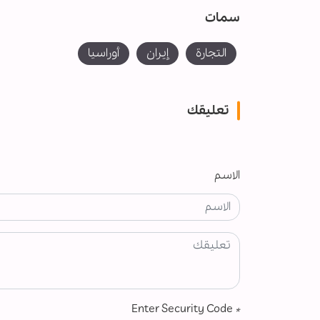
سمات
التجارة
إيران
أوراسيا
تعليقك
الاسم
Enter Security Code
*