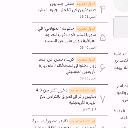
مقتل جنديين
الدول العربیه
صهيونيين في انفجار بجنوب لبنان
أمس 15:21
حكومة "الجولاني" في
الدول العربیه
سوريا تنشر قوات قرب الحدود
العراقية دون إعلان عن السبب
أمس 08:40
الدولية
كربلاء تعلن عن عدد
الدول العربیه
اقتصادي
زوار دخلوا الى المحافظة لأداء زيارة
سلع المشمولة بهذه
الأربعين الحسيني
أمس 08:25
أوراسي،
دخول أكثر من 4.8
الوسائط المتعدده
 والدول
ملايين زائر الى العراق بالتزامن مع
لي.
الزيارة الأربعينية
قبل 2 ايام
تنفيذية
لية.
تقرير مصور/ مسيرة
الوسائط المتعدده
أربعينية الإمام الحسين (ع) في مدينة