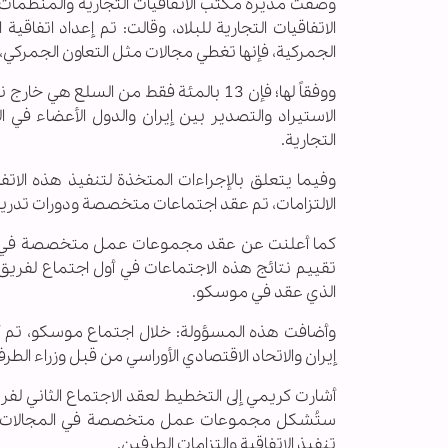
وصفت مديرة مكتب الاتفاقيات التجارية والمنظمات ال
الجمركية، فإنها تغطي مجالات مثل التعاون الجمركي، و
الاستيراد والتصدير بين إيران والدول الأعضاء في ا
التجارية.
وفيما يتعلق بالإجراءات المتخذة لتنفيذ هذه الاتف
الالتزامات، تم عقد اجتماعات متخصصة ودورات تدريبي
كما أعلنت عن عقد مجموعات عمل متخصصة في مجالا
تقييم نتائج هذه الاجتماعات في أول اجتماع لفريق 
الذي عقد في موسكو.
وأضافت هذه المسؤولة: خلال اجتماع موسكو، تم أيضا
إيران والاتحاد الاقتصادي الأوراسي من قبل وزراء الطر
أشارت كريمي إلى التخطيط لعقد الاجتماع الثاني لفر
ستُشكل مجموعات عمل متخصصة في المجالات الجمر
تنفيذ الاتفاقية والتزامات الطرفين.