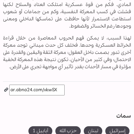
المادي. فكم من قوة عسكرية امتلكت العتاد والسلاح لكنها
فشلت في كسب المعركة النفسية، وكم من جماعات أو شعوب
استطاعت الاستمرار لأنها حافظت على تماسكها الداخلي ومعنى
وجودها رغم الخسائر والضغوط.
لهذا السبب، لا يمكن فهم الحروب المعاصرة من خلال قراءة
الخرائط العسكرية وحدها. فخلف كل حدث ميداني توجد معركة
أخرى تدور بصمت داخل العقول: معركة الثقة واليقين والقدرة على
الاحتمال؛ وفي كثير من الأحيان، تكون نتيجة هذه المعركة الخفية
مؤثرة في مسار الأحداث بقدر تأثير أي مواجهة تجري على الأرض.
سمات
إسرائيل
لبنان
حزب الله
أبابيل 1