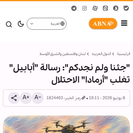
العربية
الرئيسية
الدول العربیه
لبنان وفلسطين والشرق الأوسط
"جئنا ولم نجدكم": رسالة "أبابيل"
تغلب "أرمادا" الاحتلال
8 يونيو 2026 - 19:11
رمز الخبر: 1824463