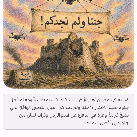
ضاربة في وجدان أهل الأرض الشرفاء، قاسية نفسياً ومعنوياً على
جنود نخبة الاحتلال: "جئنا ولم نجدكم"! عبارة تلخص الواقع الذي
يضخّ كرامةً وعزة في الدفاع عن أديم الأرض وتراب لبنان من
جنوبه إلى أقصى شماله.