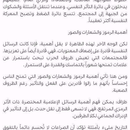
يدخلون في دائرة التأثر النفسي. وعندما تنتقل الأسئلة والشكوك
من الجبهة إلى المجتمع، تتسع دائرة الضغط وتصبح المعركة
النفسية أكثر تعقيداً.
أهمية الرموز والشعارات والصور
لكن الوجه الآخر لهذه الظاهرة لا يقل أهمية، فإذا كانت الرسائل
النفسية قادرة على إضعاف المعنويات، فهي قادرة أيضاً على تعزيزها.
فالمجتمعات التي تعيش ظروف الحرب تبحث باستمرار عن
علامات تمنحها شعوراً بالتماسك والقدرة على الاستمرار.
ومن هنا تأتي أهمية الرموز والشعارات والصور التي تمنح الناس
إحساساً بأنهم ما زالوا قادرين على الفعل والتأثير رغم الظروف
الصعبة.
طرّاف: يمكن فهم أهمية الرسائل الإعلامية المختصرة ذات الأثر
الرمزي المرتفع، فهي لا تسعى فقط إلى نقل حدث، بل إلى التأثير في
الإدراك الجماعي لكلا الطرفين.
التاريخ مليء بأمثلة تؤكد أن الصراعات لا تُحسم دائماً بالتفوق