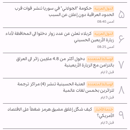
حكومة "الجولاني" في سوريا تنشر قوات قرب
الدول العربیه
الحدود العراقية دون إعلان عن السبب
أمس 08:40
كربلاء تعلن عن عدد زوار دخلوا الى المحافظة لأداء
الدول العربیه
زيارة الأربعين الحسيني
أمس 08:25
دخول أكثر من 4.8 ملايين زائر الى العراق
الوسائط المتعدده
بالتزامن مع الزيارة الأربعينية
قبل 2 ايام
العتبة الحسينية تنشر (4) مراكز ترجمة
الوسائط المتعدده
للزائرين بخمس لغات عالمية
قبل 3 ايام
كيف شكّل إغلاق مضيق هرمز ضغطاً على الاقتصاد
خدمة الأخبار
الأمريكي؟
قبل 3 ايام