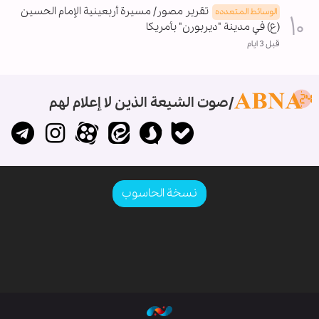
تقرير مصور/ مسيرة أربعينية الإمام الحسين
الوسائط المتعدده
(ع) في مدينة "ديربورن" بأمريكا
قبل 3 ايام
صوت الشيعة الذين لا إعلام لهم
نسخة الحاسوب